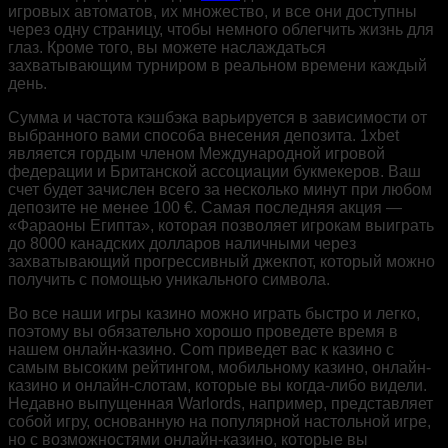
игровых автоматов, их множество, и все они доступны
через одну страницу, чтобы немного облегчить жизнь для
глаз. Кроме того, вы можете наслаждаться
захватывающим турниром в реальном времени каждый
день.
Сумма и частота кэшбэка варьируется в зависимости от
выбранного вами способа внесения депозита. 1xbet
является гордым членом Международной игровой
федерации и Британской ассоциации букмекеров. Ваш
счет будет зачислен всего за несколько минут при любом
депозите не менее 100 €. Самая последняя акция —
«Фараоны Египта», которая позволяет игрокам выиграть
до 8000 канадских долларов наличными через
захватывающий прогрессивный джекпот, который можно
получить с помощью уникального символа.
Во все наши игры казино можно играть быстро и легко,
поэтому вы обязательно хорошо проведете время в
нашем онлайн-казино. Com приведет вас к казино с
самым высоким рейтингом, мобильному казино, онлайн-
казино и онлайн-слотам, которые вы когда-либо видели.
Недавно выпущенная Warlords, например, представляет
собой игру, основанную на популярной настольной игре,
но с возможностями онлайн-казино, которые вы