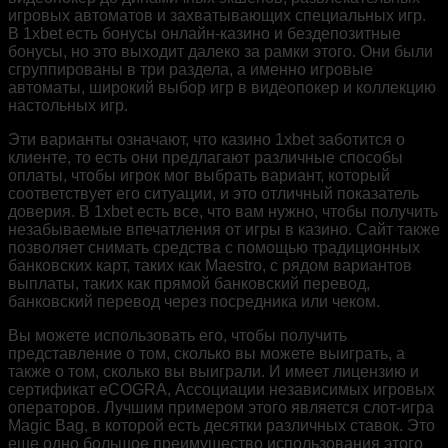
игровых автоматов и захватывающих специальных игр.
В 1xbet есть бонусы онлайн-казино и бездепозитные
бонусы, но это выходит далеко за рамки этого. Они были
сгруппированы в три раздела, а именно игровые
автоматы, широкий выбор игр в видеопокер и коллекцию
настольных игр.
Эти варианты означают, что казино 1xbet заботится о
клиенте, то есть они предлагают различные способы
оплаты, чтобы игрок мог выбрать вариант, который
соответствует его ситуации, и это отличный показатель
доверия. В 1xbet есть все, что вам нужно, чтобы получить
незабываемые впечатления от игры в казино. Сайт также
позволяет снимать средства с помощью традиционных
банковских карт, таких как Maestro, с рядом вариантов
выплаты, таких как прямой банковский перевод,
банковский перевод через посредника или чеком.
Вы можете использовать его, чтобы получить
представление о том, сколько вы можете выиграть, а
также о том, сколько вы выиграли. И имеет лицензию и
сертификат eCOGRA, Ассоциации независимых игровых
операторов. Лучшим примером этого является слот-игра
Magic Bag, в которой есть десятки различных ставок. Это
еще одно большое преимущество использования этого