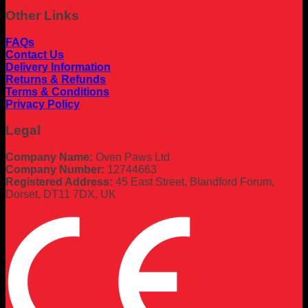
Other Links
FAQs
Contact Us
Delivery Information
Returns & Refunds
Terms & Conditions
Privacy Policy
Legal
Company Name:
Oven Paws Ltd
Company Number:
12744663
Registered Address:
45 East Street, Blandford Forum,
Dorset, DT11 7DX, UK