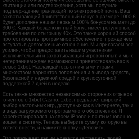
квитанции или подтверждения, хотя мы получили
подтверждение транзакций по электронной почте. Ваш
захватывающий приветственный бонус в размере 1000 €
будет дополнен нашим первым 100% бонусом на матч до
300 €. Каждый бездепозитный бонус имеет регулярные
требования по отыгрышу 40x. Это также хороший способ
протестировать программное обеспечение, прежде чем
вступать в долгосрочные отношения. Мы прилагаем все
усилия, чтобы предоставить нашим участникам
исключительный и захватывающий игровой опыт, и мы с
нетерпением ждем возможности приветствовать вас в
семье 1xbet. Наслаждайтесь отличными играми,
множеством вариантов пополнения и вывода средств,
безопасной и надежной средой и круглосуточной
поддержкой 7 дней в неделю.
Есть также множество независимых сторонних отзывов
клиентов о 1xbet Casino. 1xbet предлагает широкий
выбор настольных игр, доступных как в Интернете, так и
в виде загружаемого программного обеспечения. Я
зарегистрировался на своем iPhone и почти мгновенно
вошел в систему. Теперь выберите сумму, которую вы
хотите внести, и нажмите кнопку «Депозит».
Это показывает, как им нравится заставлять людей