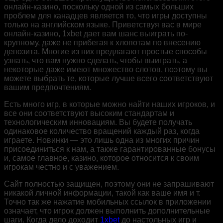
онлайн-казино, поскольку одной из самых больших
проблем для канадцев является то, что игры доступны
только на английском языке. Приветствуя вас в мире
онлайн-казино, 1xbet дает вам шанс выиграть по-
крупному, даже не прибегая к хлопотам по внесению
депозита. Многие из них предлагают простые способы
узнать, что вам нужно сделать, чтобы выиграть, а
некоторые даже имеют множество слотов, поэтому вы
можете выбрать те, которые лучше всего соответствуют
вашим предпочтениям.
Есть много игр, в которые можно найти наших игроков, и
все они соответствуют высоким стандартам и
технологическим инновациям. Вы будете получать
одинаковое количество вращений каждый раз, когда
играете. Новинки — это лишь одна из многих причин
присоединиться к нам, а также гарантированные бонусы
и, самое главное, казино, которое относится к своим
игрокам честно и с уважением.
Сайт полностью защищен, поэтому они не запрашивают
никакой личной информации, такой как ваше имя и т.
Точно так же нажатие мобильных ссылок в приложении
означает, что игрок должен выполнить дополнительные
шаги. Когда дело доходит
1xbet
до настольных игр и