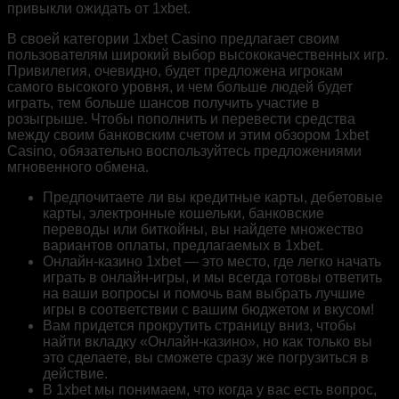
привыкли ожидать от 1xbet.
В своей категории 1xbet Casino предлагает своим
пользователям широкий выбор высококачественных игр.
Привилегия, очевидно, будет предложена игрокам
самого высокого уровня, и чем больше людей будет
играть, тем больше шансов получить участие в
розыгрыше. Чтобы пополнить и перевести средства
между своим банковским счетом и этим обзором 1xbet
Casino, обязательно воспользуйтесь предложениями
мгновенного обмена.
Предпочитаете ли вы кредитные карты, дебетовые
карты, электронные кошельки, банковские
переводы или биткойны, вы найдете множество
вариантов оплаты, предлагаемых в 1xbet.
Онлайн-казино 1xbet — это место, где легко начать
играть в онлайн-игры, и мы всегда готовы ответить
на ваши вопросы и помочь вам выбрать лучшие
игры в соответствии с вашим бюджетом и вкусом!
Вам придется прокрутить страницу вниз, чтобы
найти вкладку «Онлайн-казино», но как только вы
это сделаете, вы сможете сразу же погрузиться в
действие.
В 1xbet мы понимаем, что когда у вас есть вопрос,