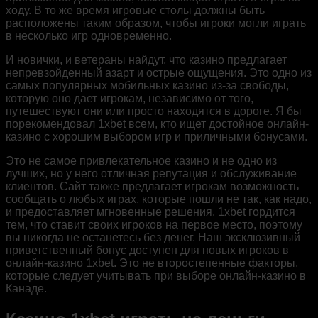
ходу. В то же время игровые столы должны быть
расположены таким образом, чтобы игроки могли играть
в несколько игр одновременно.
И новички, и ветераны найдут, что казино предлагает
непревзойденный азарт и острые ощущения. Это одно из
самых популярных мобильных казино из-за свободы,
которую оно дает игрокам, независимо от того,
путешествуют они или просто находятся в дороге. Я бы
порекомендовал 1xbet всем, кто ищет достойное онлайн-
казино с хорошим выбором игр и приличными бонусами.
Это не самое привлекательное казино и не одно из
лучших, но у него отличная репутация и обслуживание
клиентов. Сайт также предлагает игрокам возможность
сообщать о любых играх, которые пошли не так, как надо,
и предоставляет мгновенные решения. 1xbet гордится
тем, что ставит своих игроков на первое место, поэтому
вы никогда не останетесь без денег. Наш эксклюзивный
приветственный бонус доступен для новых игроков в
онлайн-казино 1xbet. Это не второстепенные факторы,
которые следует учитывать при выборе онлайн-казино в
Канаде.