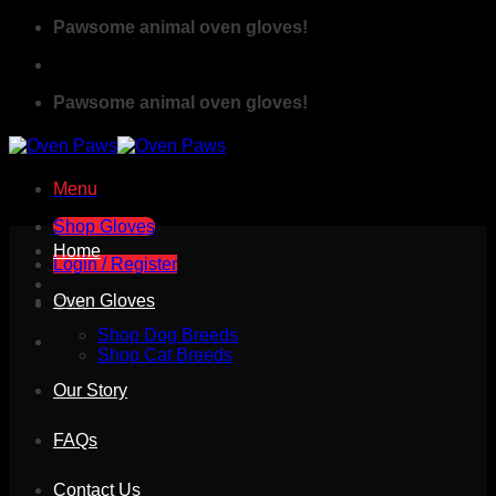
Skip
Pawsome animal oven gloves!
to
content
Pawsome animal oven gloves!
Menu
Shop Gloves
Home
Login / Register
Oven Gloves
Cart
Shop Dog Breeds
Shop Cat Breeds
Our Story
FAQs
Contact Us