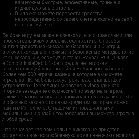
вам нужны быстрые, эффективные, точные и
индивидуальные ответы.
Вы также можете перевести средства
непосредственно со своего счета в казино на свой
банковский счет.
Выбрав игру, вы можете ознакомиться с правилами или
просмотреть живую версию, если хотите. Способы
снятия средств максимально безопасны и быстры,
включая холодные, прямые и безопасные методы, такие
как ClickandBuy, ecoPayz, Neteller, Paypal, POLi, Ukash,
eKonto и InstaDebit. 1xbet предлагает игрокам
захватывающий опыт онлайн и мобильного казино с
более чем 500 играми казино, в которые вы можете
играть на ПК, мобильных устройствах, планшетах и
устройствах. 1xbet лицензировано в Ирландии как
игорное заведение с комиссией по азартным играм.
Таким образом, комнаты напоминают смесь казино 1xbet
и обычных казино с полным кредитом, которые можно
найти в Интернете. С нашими инновационными
мобильными и онлайн-технологиями вы можете играть в
любой среде.
Это означает, что вам больше никогда не придется
оставлять свою возлюбленную, домашнее животное или