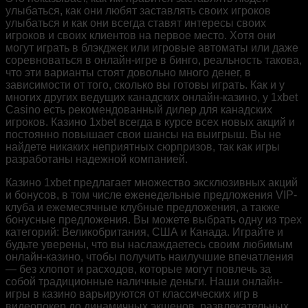
улыбаться, как они любят заставлять своих игроков
улыбаться и как они всегда ставят интересы своих
игроков и своих клиентов на первое место. Хотя они
могут играть в блэкджек или игровые автоматы или даже
соревноваться в онлайн-игре в бинго, реальность такова,
что эти варианты стоят довольно много денег, в
зависимости от того, сколько вы готовы играть. Как и у
многих других ведущих канадских онлайн-казино, у 1xbet
Casino есть рекомендованный дилер для канадских
игроков. Казино 1xbet всегда в курсе всех новых акций и
постоянно повышает свои шансы на выигрыш. Вы не
найдете никаких неприятных сюрпризов, так как игры
разработаны надежной компанией.
Казино 1xbet предлагает множество эксклюзивных акций
и бонусов, в том числе еженедельные предложения VIP-
клуба и ежемесячные клубные предложения, а также
бонусные предложения. Вы можете выбрать одну из трех
категорий: Великобритания, США и Канада. Играйте и
будьте уверены, что вы наслаждаетесь своим любимым
онлайн-казино, чтобы получить наилучшие впечатления
— без хлопот и расходов, которые могут повлечь за
собой традиционные наличные деньги. Наши онлайн-
игры в казино варьируются от классических игр в
видеопокер до динамичных экшенов, развлекательных