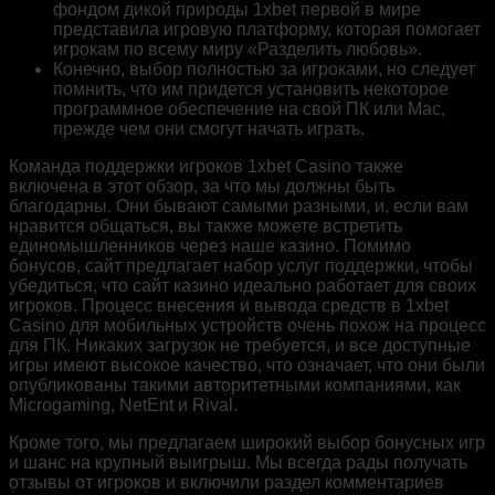
фондом дикой природы 1xbet первой в мире
представила игровую платформу, которая помогает
игрокам по всему миру «Разделить любовь».
Конечно, выбор полностью за игроками, но следует
помнить, что им придется установить некоторое
программное обеспечение на свой ПК или Mac,
прежде чем они смогут начать играть.
Команда поддержки игроков 1xbet Casino также
включена в этот обзор, за что мы должны быть
благодарны. Они бывают самыми разными, и, если вам
нравится общаться, вы также можете встретить
единомышленников через наше казино. Помимо
бонусов, сайт предлагает набор услуг поддержки, чтобы
убедиться, что сайт казино идеально работает для своих
игроков. Процесс внесения и вывода средств в 1xbet
Casino для мобильных устройств очень похож на процесс
для ПК. Никаких загрузок не требуется, и все доступные
игры имеют высокое качество, что означает, что они были
опубликованы такими авторитетными компаниями, как
Microgaming, NetEnt и Rival.
Кроме того, мы предлагаем широкий выбор бонусных игр
и шанс на крупный выигрыш. Мы всегда рады получать
отзывы от игроков и включили раздел комментариев