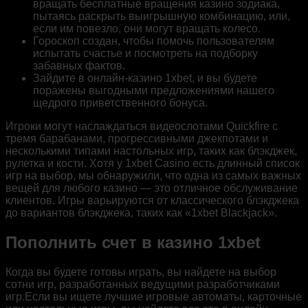
вращать бесплатные вращения казино зодиака,
пытаясь раскрыть выигрышную комбинацию, или,
если им повезло, они могут вращать колесо.
Гороскоп создан, чтобы помочь пользователям
испытать счастье и посмотреть на подборку
забавных фактов.
Зайдите в онлайн-казино 1xbet, и вы будете
поражены выгодными предложениями нашего
щедрого приветственного бонуса.
Игроки могут наслаждаться видеослотами Quickfire с
тремя барабанами, прогрессивными джекпотами и
несколькими типами настольных игр, таких как блэкджек,
рулетка и кости. Хотя у 1xbet Casino есть длинный список
игр на выбор, мы обнаружили, что одна из самых важных
вещей для любого казино — это отличное обслуживание
клиентов. Игры варьируются от классического блэкджека
до вариантов блэкджека, таких как «1xbet Blackjack».
Пополнить счет в казино 1xbet
Когда вы будете готовы играть, вы найдете на выбор
сотни игр, разработанных ведущими разработчиками
игр.Если вы ищете лучшие игровые автоматы, карточные