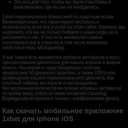
Это все для того, чтобы вы были счастливы и
развлекались, где бы вы ни находились.
1xbet лицензировано Комиссией по азартным играм
Великобритании, что гарантирует честность и
безопасность всех игр и услуг на этом сайте. Конечно, мы
надеемся, что вы не только пойдете с нами сюда, но и
расскажете о нас. У нас есть множество самых
популярных игр в отрасли, в том числе всемирно
известные игры Microgaming.
У нас также есть множество игровых автоматов и игр с
прогрессивным джекпотом для наших игроков в живом
казино. Мы верим в нашу продукцию, поэтому
предлагаем 90-дневную гарантию, а также 100%-ное
возмещение вашего первоначального депозита. Как
опытный геймер, вы играли и наслаждались
бесчисленным количеством лучших игровых автоматов
по всему миру. 1xbet.ca также посвятил страницу
Бермудским островам и значку с изображением флага.
Как скачать мобильное приложние
1xbet для Iphone iOS