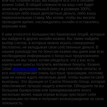
или настольные игры, вы найдете все это в онлайн-
казино 1xbet. В общей сложности на ваш счет будет
зачислен дополнительный бонус в размере 300%,
используя либо ваши депозитные деньги, либо вашу
первоначальную ставку. Мы хотим, чтобы вы весело
проводили время, наслаждались онлайн и оставались
верными нам.
К ним относятся большинство банковских опций, которые
вы найдете в других онлайн-казино. Вы также найдете
выбор слотов, в которые можно играть совершенно
бесплатно, не вкладывая свои собственные деньги. В
нашем руководстве по бонусам казино мы даем вам всю
необходимую информацию о бонусных предложениях
казино, но мы также хотим убедиться, что у вас есть
наилучшие шансы получить желаемые бонусы. Казино
1xbet
зеркало 1хбет
использует ряд способов оплаты, и
все они предлагают очень быстрые транзакции, поэтому
вам не нужно ждать несколько дней, чтобы вывести свой
выигрыш. Это функция от Casino Rewards Group, которая
обеспечивает лучшую защиту клиентов. Обладаете ли вы
большим банкроллом или прикарманиваете всего
несколько монет, наши игроки всегда чувствуют себя
желанными гостями и получают вознаграждение за свою
лояльность.