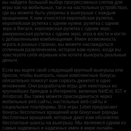
вы найдете большой выбор прогрессивных слотов для
игры как на мобильных, так и на настольных устройствах,
где вы можете быть уверены в выигрыше с каждым
вращением. К ним относятся европейская рулетка,
европейская рулетка с одним нулем, рулетка с одним
зеро в Вегасе, королевская рулетка с одним зеро,
американская рулетка с одним зеро, игра в кости и кости
с добавленными комбинациями. Имея возможность
играть в разных странах, вы можете наслаждаться
отличным развлечением, которое вам нужно, когда вы
чувствуете себя игривым или хотите выиграть реальные
деньги.
Если вы ищете свой следующий крупный выигрыш или
бросок, чтобы выиграть, наши комплексные бонусы
обязательно помогут вам сорвать джекпот в одно
мгновение. Они разработали игры для некоторых из
крупнейших брендов в Интернете, включая NetEnt, IGT и
Aristocrat. Вы также можете присоединиться через
мобильные веб-сайты, настольные веб-сайты и
социальные платформы. Все игры 1xbet предлагают
бонусы бесплатных вращений или бонусные раунды
бесплатных вращений, которые дают вам абсолютно
бесплатные шансы на выигрыш. Мы являемся одним из
самых надежных и надежных имен в мире онлайн-