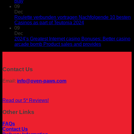
play
09
Dec
Roulette verbunden vortragen Nachfolgende 10 besten
Casinos as part of Teutonia 2024
09
Dec
2024’s Greatest Internet casino Bonuses: Better casino
arcade bomb Product sales and provides
Contact Us
Email:
info@oven-paws.com
Read our 5* Reviews!
Other Links
FAQs
Contact Us