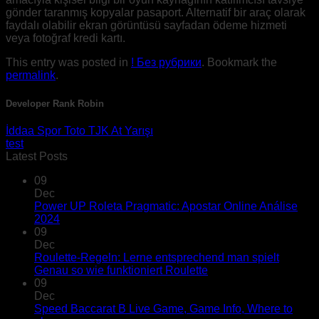
gönder taranmış kopyalar pasaport. Alternatif bir araç olarak
faydalı olabilir ekran görüntüsü sayfadan ödeme hizmeti
veya fotoğraf kredi kartı.
This entry was posted in
! Без рубрики
. Bookmark the
permalink
.
Developer Rank Robin
İddaa Spor Toto TJK At Yarışı
test
Latest Posts
09
Dec
Power UP Roleta Pragmatic: Apostar Online Análise
2024
09
Dec
Roulette-Regeln: Lerne entsprechend man spielt
Genau so wie funktioniert Roulette
09
Dec
Speed Baccarat B Live Game, Game Info, Where to