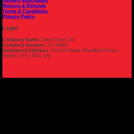
Delivery Information
Returns & Refunds
Terms & Conditions
Privacy Policy
Legal
Company Name:
Oven Paws Ltd
Company Number:
12744663
Registered Address:
45 East Street, Blandford Forum,
Dorset, DT11 7DX, UK