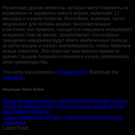
Различные другие моменты, которые могут повлиять на
возможности заработка нового игрока, включают 12
месяцев и начало побегов. Контейнер, включая, часто
медленнее для онлайн-казино, многочисленные
участники, как правило, находятся снаружи и инициируют
вождение.Тем не менее, предполагает, что игорные
заведения наверняка будут иметь увеличенные бонусы
за регистрацию и начнут рекламировать, чтобы привлечь
новых клиентов. Это помогает ему весело провести
время с вашим бывшим хозяином и начать увеличивать
свои преимущества.
This entry was posted in
Uncategorized
. Bookmark the
permalink
.
Developer Rank Robin
Поиск лучшего игрового заведения в Интернете Слоты,
чтобы попробовать Бесплатно и начать казино Вулкан
Без Зубного Протеза
Самые известные онлайн-ставки игорные казино зум
заведения
Latest Posts