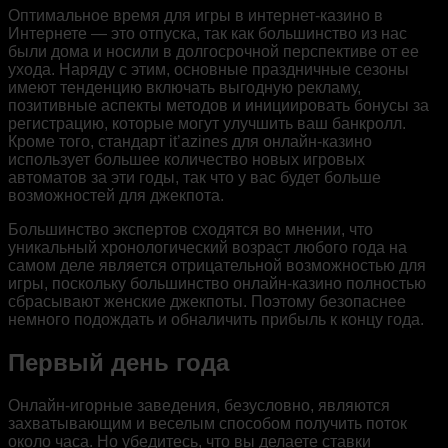
Оптимальное время для игры в интернет-казино в
Интернете — это отпуска, так как большинство из нас
были дома и носили в долгосрочной перспективе от ее
ухода. Наряду с этим, основные праздничные сезоны
имеют тенденцию включать выгодную рекламу,
позитивные аспекты методов и инициировать бонусы за
регистрацию, которые могут улучшить ваш банкролл.
Кроме того, стандарт it’azines для онлайн-казино
использует большее количество новых игровых
автоматов за эти годы, так что у вас будет больше
возможностей для джекпота.
Большинство экспертов сходятся во мнении, что
уникальный хронологический возраст любого года на
самом деле является отрицательной возможностью для
игры, поскольку большинство онлайн-казино полностью
сбрасывают женские джекпоты. Поэтому безопаснее
немного подождать и обналичить прибыль к концу года.
Первый день года
Онлайн-игорные заведения, безусловно, являются
захватывающим и веселым способом получить поток
около часа. Но убедитесь, что вы делаете ставки