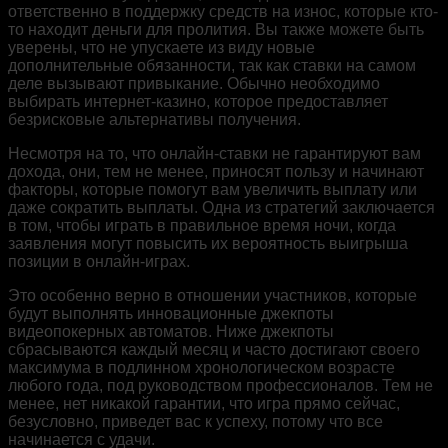
ответственно в поддержку средств на износ, которые кто-
то находит деньги для пролития. Вы также можете быть
уверены, что не упускаете из виду новые
дополнительные обязанности, так как ставки на самом
деле вызывают привыкание. Обычно необходимо
выбирать интернет-казино, которое предоставляет
безрисковые альтернативы получения.
Несмотря на то, что онлайн-ставки не гарантируют вам
дохода, они, тем не менее, приносят пользу и начинают
факторы, которые помогут вам увеличить выплату или
даже сократить выплаты. Одна из стратегий заключается
в том, чтобы играть в правильное время ночи, когда
заявления могут повысить их вероятность выигрыша
позиции в онлайн-играх.
Это особенно верно в отношении участников, которые
будут выполнять инновационные джекпоты
видеопокерных автоматов. Ниже джекпоты
сбрасываются каждый месяц и часто достигают своего
максимума в подлинном хронологическом возрасте
любого года, под руководством профессионалов. Тем не
менее, нет никакой гарантии, что игра прямо сейчас,
безусловно, приведет вас к успеху, потому что все
начинается с удачи.