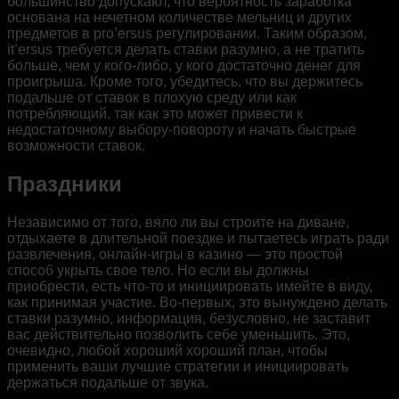
большинство допускают, что вероятность заработка
основана на нечетном количестве мельниц и других
предметов в pro’ersus регулировании. Таким образом,
it’ersus требуется делать ставки разумно, а не тратить
больше, чем у кого-либо, у кого достаточно денег для
проигрыша. Кроме того, убедитесь, что вы держитесь
подальше от ставок в плохую среду или как
потребляющий, так как это может привести к
недостаточному выбору-повороту и начать быстрые
возможности ставок.
Праздники
Независимо от того, вяло ли вы строите на диване,
отдыхаете в длительной поездке и пытаетесь играть ради
развлечения, онлайн-игры в казино — это простой
способ укрыть свое тело. Но если вы должны
приобрести, есть что-то и инициировать имейте в виду,
как принимая участие. Во-первых, это вынуждено делать
ставки разумно, информация, безусловно, не заставит
вас действительно позволить себе уменьшить. Это,
очевидно, любой хороший хороший план, чтобы
применить ваши лучшие стратегии и инициировать
держаться подальше от звука.