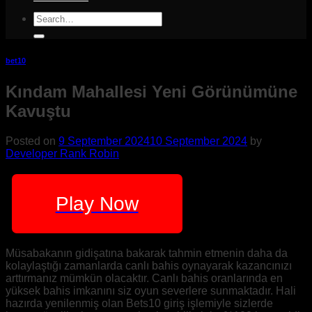
Search
for:
bet10
Kındam Mahallesi Yeni Görünümüne
Kavuştu
Posted on
9 September 2024
10 September 2024
by
Developer Rank Robin
Play Now
Müsabakanın gidişatına bakarak tahmin etmenin daha da
kolaylaştığı zamanlarda canlı bahis oynayarak kazancınızı
arttırmanız mümkün olacaktır. Canlı bahis oranlarında en
yüksek bahis imkanını siz oyun severlere sunmaktadır. Hali
hazırda yenilenmiş olan Bets10 giriş işlemiyle sizlerde