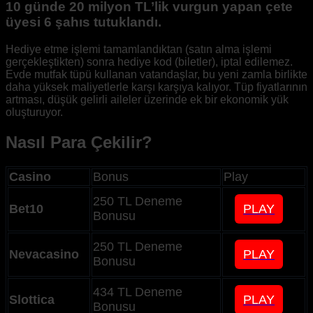
10 günde 20 milyon TL’lik vurgun yapan çete
üyesi 6 şahıs tutuklandı.
Hediye etme işlemi tamamlandıktan (satın alma işlemi
gerçekleştikten) sonra hediye kod (biletler), iptal edilemez.
Evde mutfak tüpü kullanan vatandaşlar, bu yeni zamla birlikte
daha yüksek maliyetlerle karşı karşıya kalıyor. Tüp fiyatlarının
artması, düşük gelirli aileler üzerinde ek bir ekonomik yük
oluşturuyor.
Nasıl Para Çekilir?
Casino
Bonus
Play
250 TL Deneme
Bet10
PLAY
Bonusu
250 TL Deneme
Nevacasino
PLAY
Bonusu
434 TL Deneme
Slottica
PLAY
Bonusu