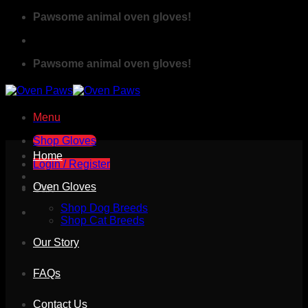
Skip
Pawsome animal oven gloves!
to
content
Pawsome animal oven gloves!
Menu
Shop Gloves
Home
Login / Register
Oven Gloves
Cart
Shop Dog Breeds
Shop Cat Breeds
Our Story
FAQs
Contact Us