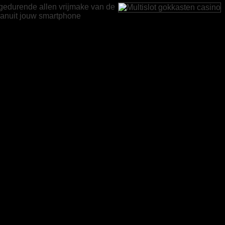
 gedurende allen vrijmake van de
 vanuit jouw smartphone