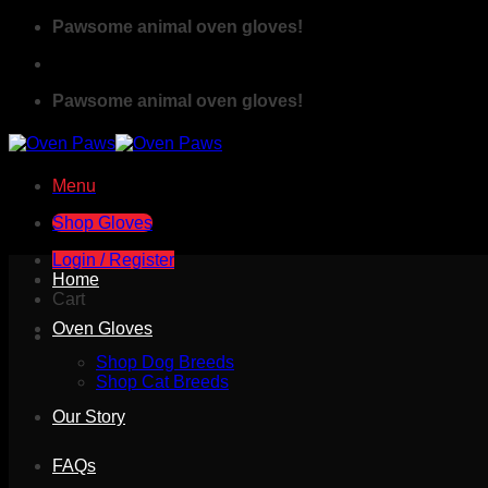
Skip
Pawsome animal oven gloves!
to
content
Pawsome animal oven gloves!
Menu
Shop Gloves
Login / Register
Home
Cart
Oven Gloves
Shop Dog Breeds
Shop Cat Breeds
Our Story
FAQs