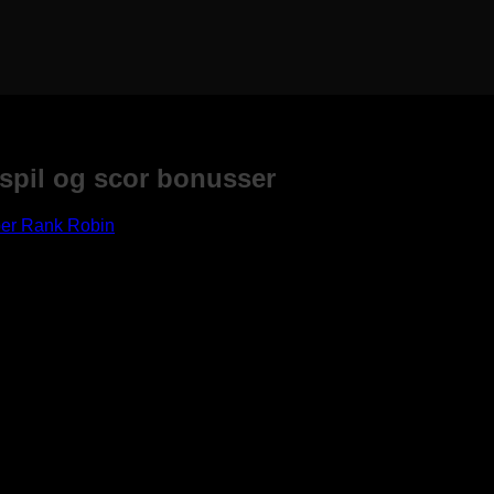
ospil og scor bonusser
er Rank Robin