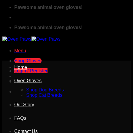
Skip
Pawsome animal oven gloves!
to
content
Pawsome animal oven gloves!
Menu
Shop Gloves
Home
Login / Register
Oven Gloves
Cart
Shop Dog Breeds
Shop Cat Breeds
Our Story
FAQs
Contact Us