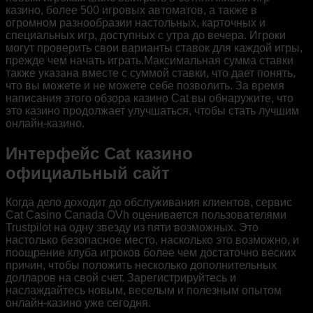
казино, более 500 игровых автоматов, а также в
огромном разнообразии настольных, карточных и
специальных игр, доступных с утра до вечера. Игроки
могут проверить свои варианты ставок для каждой игры,
прежде чем начать играть.Максимальная сумма ставки
также указана вместе с суммой ставки, что дает понять,
что вы можете и не можете себе позволить. За время
написания этого обзора казино Cat вы обнаружите, что
это казино продолжает улучшаться, чтобы стать лучшим
онлайн-казино.
Интерфейс Cat казино
официальный сайт
Когда дело доходит до обслуживания клиентов, сервис
Cat Casino Canada OVh оценивается пользователями
Trustpilot на одну звезду из пяти возможных. Это
настолько безопасное место, насколько это возможно, и
поощрение клуба игроков более чем достаточно веских
причин, чтобы положить несколько дополнительных
долларов на свой счет. Зарегистрируйтесь и
наслаждайтесь новым, веселым и полезным опытом
онлайн-казино уже сегодня.