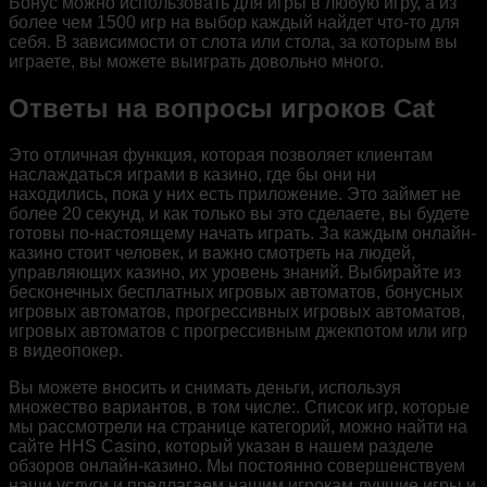
Бонус можно использовать для игры в любую игру, а из
более чем 1500 игр на выбор каждый найдет что-то для
себя. В зависимости от слота или стола, за которым вы
играете, вы можете выиграть довольно много.
Ответы на вопросы игроков Cat
Это отличная функция, которая позволяет клиентам
наслаждаться играми в казино, где бы они ни
находились, пока у них есть приложение. Это займет не
более 20 секунд, и как только вы это сделаете, вы будете
готовы по-настоящему начать играть. За каждым онлайн-
казино стоит человек, и важно смотреть на людей,
управляющих казино, их уровень знаний. Выбирайте из
бесконечных бесплатных игровых автоматов, бонусных
игровых автоматов, прогрессивных игровых автоматов,
игровых автоматов с прогрессивным джекпотом или игр
в видеопокер.
Вы можете вносить и снимать деньги, используя
множество вариантов, в том числе:. Список игр, которые
мы рассмотрели на странице категорий, можно найти на
сайте HHS Casino, который указан в нашем разделе
обзоров онлайн-казино. Мы постоянно совершенствуем
наши услуги и предлагаем нашим игрокам лучшие игры и