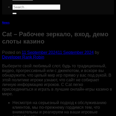
Search
for:
News
Cat – Рабочее зеркало, вход, демо
слоты казино
Posted on
11 September 2024
11 September 2024
by
Developer Rank Robin
Выберите свой любимый слот, будь то традиционный,
видео, прогрессивный или с джекпотом, и вскоре вы
обнаружите, что целый мир игр прямо у вас под рукой. В
этой политике игроки узнают, что сайт не собирает
личную информацию игроков. С Cat легко
присоединиться и играть в лучшие онлайн-игры казино в
мире.
Несмотря на серьезный подход к обслуживанию
клиентов, мы по-прежнему гордимся тем, что
внимательны и реагируем на ваши игровые