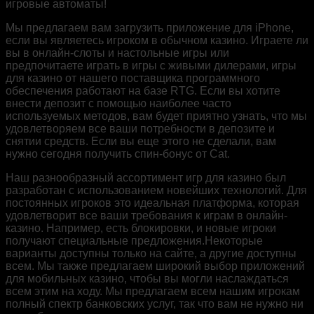
игровые автоматы!
Мы предлагаем вам загрузить приложение для iPhone,
если вы являетесь игроком в обычном казино. Играете ли
вы в онлайн-слоты и настольные игры или
предпочитаете играть в игры с живыми дилерами, игры
для казино от нашего поставщика программного
обеспечения работают на базе RTG. Если вы хотите
внести депозит с помощью наиболее часто
используемых методов, вам будет приятно узнать, что мы
удовлетворяем все ваши потребности в депозите и
снятии средств. Если вы еще этого не сделали, вам
нужно сегодня получить спин-бонус от Cat.
Наш разнообразный ассортимент игр для казино был
разработан с использованием новейших технологий. Для
постоянных игроков это идеальная платформа, которая
удовлетворит все ваши требования к играм в онлайн-
казино. Например, есть блокировки, и новые игроки
получают специальные предложения.Некоторые
варианты доступны только на сайте, а другие доступны
всем. Мы также предлагаем широкий выбор приложений
для мобильных казино, чтобы вы могли наслаждаться
всем этим на ходу. Мы предлагаем всем нашим игрокам
полный спектр банковских услуг, так что вам не нужно ни