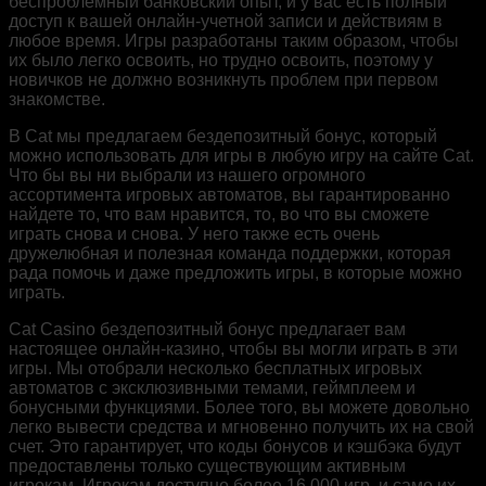
беспроблемный банковский опыт, и у вас есть полный
доступ к вашей онлайн-учетной записи и действиям в
любое время. Игры разработаны таким образом, чтобы
их было легко освоить, но трудно освоить, поэтому у
новичков не должно возникнуть проблем при первом
знакомстве.
В Cat мы предлагаем бездепозитный бонус, который
можно использовать для игры в любую игру на сайте Cat.
Что бы вы ни выбрали из нашего огромного
ассортимента игровых автоматов, вы гарантированно
найдете то, что вам нравится, то, во что вы сможете
играть снова и снова. У него также есть очень
дружелюбная и полезная команда поддержки, которая
рада помочь и даже предложить игры, в которые можно
играть.
Cat Casino бездепозитный бонус предлагает вам
настоящее онлайн-казино, чтобы вы могли играть в эти
игры. Мы отобрали несколько бесплатных игровых
автоматов с эксклюзивными темами, геймплеем и
бонусными функциями. Более того, вы можете довольно
легко вывести средства и мгновенно получить их на свой
счет. Это гарантирует, что коды бонусов и кэшбэка будут
предоставлены только существующим активным
игрокам. Игрокам доступно более 16 000 игр, и само их