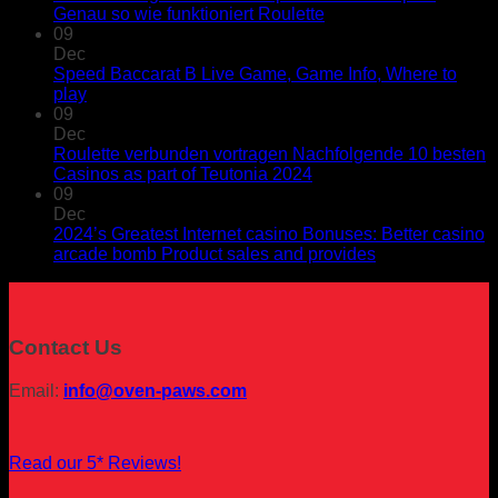
Genau so wie funktioniert Roulette
09
Dec
Speed Baccarat B Live Game, Game Info, Where to
play
09
Dec
Roulette verbunden vortragen Nachfolgende 10 besten
Casinos as part of Teutonia 2024
09
Dec
2024’s Greatest Internet casino Bonuses: Better casino
arcade bomb Product sales and provides
Contact Us
Email:
info@oven-paws.com
Read our 5* Reviews!