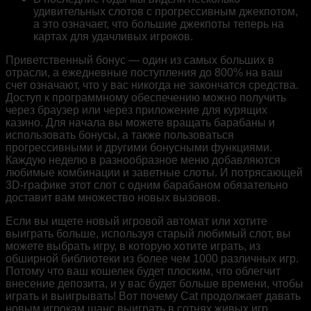
удивительных слотов с прогрессивным джекпотом,
а это означает, что большие джекпоты теперь на
картах для удачливых игроков.
Приветственный бонус — один из самых больших в
отрасли, а ежедневные поступления до 800% на ваш
счет означают, что у вас никогда не закончатся средства.
Доступ к программному обеспечению можно получить
через браузер или через приложение для курящих
казино. Для начала вы можете вращать барабаны и
использовать бонусы, а также пользоваться
прогрессивными и другими бонусными функциями.
Каждую неделю в разнообразное меню добавляются
любимые комбинации и заветные слоты. И потрясающей
3D-графике этот слот с одним барабаном обязательно
доставит вам множество новых вызовов.
Если вы ищете новый игровой автомат или хотите
выиграть больше, используя старый любимый слот, вы
можете выбрать игру, в которую хотите играть, из
обширной библиотеки из более чем 1000 различных игр.
Потому что ваш кошелек будет плоским, что облегчит
внесение депозита, и у вас будет больше времени, чтобы
играть и выигрывать! Вот почему Cat продолжает давать
новым игрокам шанс выиграть в сотнях живых игр