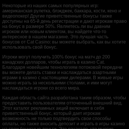
Некоторые из наших самых популярных игр:
американская рулетка, блэкджек, баккара, кости, кено и
видеопокер! Другие приветственные бонусы также
доступны на 65-й день регистрации и дают игрокам право
на бонус в размере 50%. Являетесь ли вы давним
игроком или новым клиентом, вы найдете что-то
интересное в нашем магазине. Это лучшая часть
бонусов от Cat Casino: вы можете выбрать, как вы хотите
использовать свой бонус.
Игроки могут получить 100% бонус на матч до 200
канадских долларов, чтобы играть в казино Cat.
Благодаря новейшим технологиям потоковой передачи
вы можете делать ставки и наслаждаться азартными
играми в казино с настоящими дилерами. В живые игры
можно играть за несколькими столами, и ими могут
наслаждаться игроки со всего мира.
Каждая область сайта разработана таким образом, чтобы
предоставить пользователям отточенный внешний вид.
Этот каталог рекламных акций включает в себя
приветственный бонус, который дает игрокам
возможность не только подтвердить свои способы
оплаты, но также вносить депозит и играть в игры казино
на свои бонусные деньги. Это означало, что многие