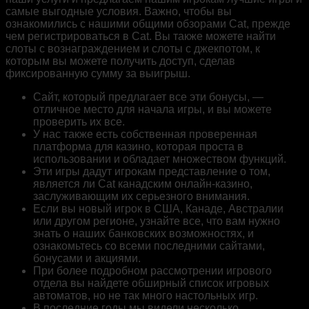
самые выгодные условия. Важно, чтобы вы
ознакомились с нашими общими обзорами Cat, прежде
чем регистрироваться в Cat. Вы также можете найти
слоты с вознаграждением и слоты с джекпотом, к
которым вы можете получить доступ, сделав
фиксированную сумму за выигрыш.
Сайт, который предлагает все эти бонусы, —
отличное место для начала игры, и вы можете
проверить их все.
У нас также есть собственная проверенная
платформа для казино, которая проста в
использовании и обладает множеством функций.
Эти игры дадут игрокам представление о том,
является ли Cat канадским онлайн-казино,
заслуживающим их серьезного внимания.
Если вы новый игрок в США, Канаде, Австралии
или другом регионе, узнайте все, что вам нужно
знать о наших банковских возможностях, и
ознакомьтесь со всеми последними сайтами,
бонусами и акциями.
При более подробном рассмотрении игрового
отдела вы найдете обширный список игровых
автоматов, но не так много настольных игр.
В последние годы мы видели несколько