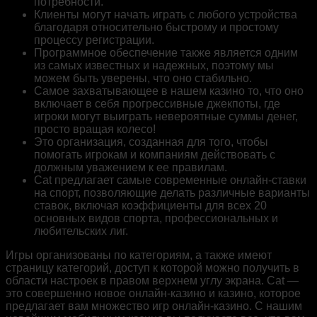
потребности.
Клиенты могут начать играть с любого устройства
благодаря относительно быстрому и простому
процессу регистрации.
Программное обеспечение также является одним
из самых известных и надежных, поэтому мы
можем быть уверены, что оно стабильно.
Самое захватывающее в нашем казино то, что оно
включает в себя прогрессивные джекпоты, где
игроки могут выиграть невероятные суммы денег,
просто вращая колесо!
Это организация, созданная для того, чтобы
помогать игрокам и компаниям действовать с
должным уважением к ее правилам.
Cat предлагает самые современные онлайн-ставки
на спорт, позволяющие делать различные варианты
ставок, включая коэффициенты для всех 20
основных видов спорта, профессиональных и
любительских лиг.
Игры организованы по категориям, а также имеют
страницу категорий, доступ к которой можно получить в
области настроек в правом верхнем углу экрана. Cat —
это совершенно новое онлайн-казино и казино, которое
предлагает вам множество игр онлайн-казино. С нашим