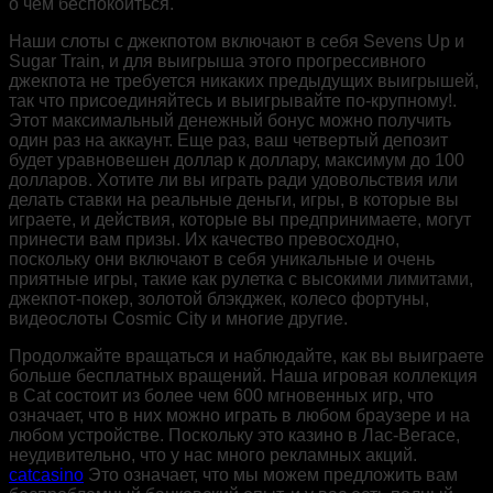
о чем беспокоиться.
Наши слоты с джекпотом включают в себя Sevens Up и
Sugar Train, и для выигрыша этого прогрессивного
джекпота не требуется никаких предыдущих выигрышей,
так что присоединяйтесь и выигрывайте по-крупному!.
Этот максимальный денежный бонус можно получить
один раз на аккаунт. Еще раз, ваш четвертый депозит
будет уравновешен доллар к доллару, максимум до 100
долларов. Хотите ли вы играть ради удовольствия или
делать ставки на реальные деньги, игры, в которые вы
играете, и действия, которые вы предпринимаете, могут
принести вам призы. Их качество превосходно,
поскольку они включают в себя уникальные и очень
приятные игры, такие как рулетка с высокими лимитами,
джекпот-покер, золотой блэкджек, колесо фортуны,
видеослоты Cosmic City и многие другие.
Продолжайте вращаться и наблюдайте, как вы выиграете
больше бесплатных вращений. Наша игровая коллекция
в Cat состоит из более чем 600 мгновенных игр, что
означает, что в них можно играть в любом браузере и на
любом устройстве. Поскольку это казино в Лас-Вегасе,
неудивительно, что у нас много рекламных акций.
catcasino
Это означает, что мы можем предложить вам