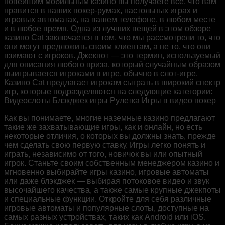
новейшим мобильным казино вы получаете все, что вам
нравится в наших покер-румах, настольных играх и
игровых автоматах, на вашем телефоне, в любом месте
и в любое время. Одна из лучших вещей в этом обзоре
казино Cat заключается в том, что мы рассмотрели то, что
они могут предложить своим клиентам, а не то, что они
взимают с игроков. Джекпот — это термин, используемый
для описания любого приза, который случайным образом
выигрывается игроками в игре, обычно в слот-игре.
Казино Cat предлагает игрокам сыграть в широкий спектр
игр, которые подразделяются на следующие категории:
Видеослоты Блэкджек игры Рулетка Игры в видео покер
Как вы понимаете, многие наземные казино предлагают
такие же захватывающие игры, как и онлайн, но есть
некоторые отличия, о которых вы должны знать, прежде
чем сделать свою первую ставку. Игры легко понять и
играть, независимо от того, новичок вы или опытный
игрок. Станьте своим собственным менеджером казино и
мгновенно выбирайте игры казино, игровые автоматы
или даже блэкджек — выбирая потоковое видео и звук
высочайшего качества, а также самые крупные джекпоты
и специальные функции. Откройте для себя различные
игровые автоматы и популярные слоты, доступные на
самых разных устройствах, таких как Android или iOS.