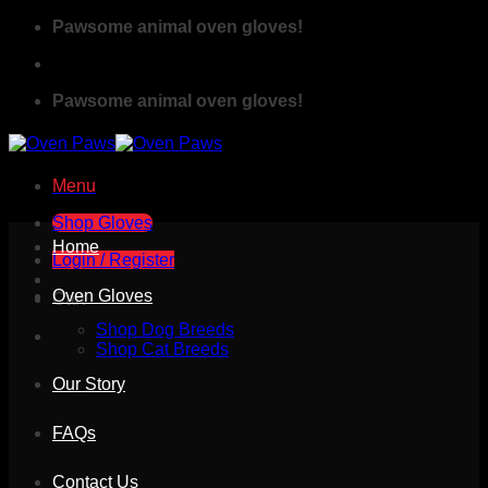
Skip
Pawsome animal oven gloves!
to
content
Pawsome animal oven gloves!
Menu
Shop Gloves
Home
Login / Register
Oven Gloves
Cart
Shop Dog Breeds
Shop Cat Breeds
Our Story
FAQs
Contact Us