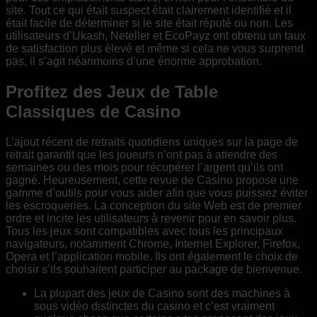
site. Tout ce qui était suspect était clairement identifié et il
était facile de déterminer si le site était réputé ou non. Les
utilisateurs d’Ukash, Neteller et EcoPayz ont obtenu un taux
de satisfaction plus élevé et même si cela ne vous surprend
pas, il s’agit néanmoins d’une énorme approbation.
Profitez des Jeux de Table
Classiques de Casino
L’ajout récent de retraits quotidiens uniques sur la page de
retrait garantit que les joueurs n’ont pas à attendre des
semaines ou des mois pour récupérer l’argent qu’ils ont
gagné. Heureusement, cette revue de Casino propose une
gamme d’outils pour vous aider afin que vous puissiez éviter
les escroqueries. La conception du site Web est de premier
ordre et incite les utilisateurs à revenir pour en savoir plus.
Tous les jeux sont compatibles avec tous les principaux
navigateurs, notamment Chrome, Internet Explorer, Firefox,
Opera et l’application mobile. Ils ont également le choix de
choisir s’ils souhaitent participer au package de bienvenue.
La plupart des jeux de Casino sont des machines à
sous vidéo distinctes du casino et c’est vraiment