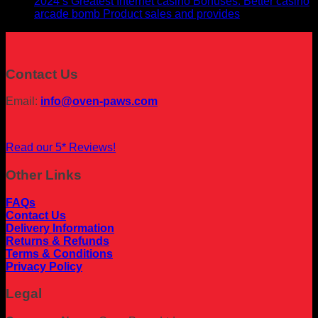
2024’s Greatest Internet casino Bonuses: Better casino
arcade bomb Product sales and provides
Contact Us
Email:
info@oven-paws.com
Read our 5* Reviews!
Other Links
FAQs
Contact Us
Delivery Information
Returns & Refunds
Terms & Conditions
Privacy Policy
Legal