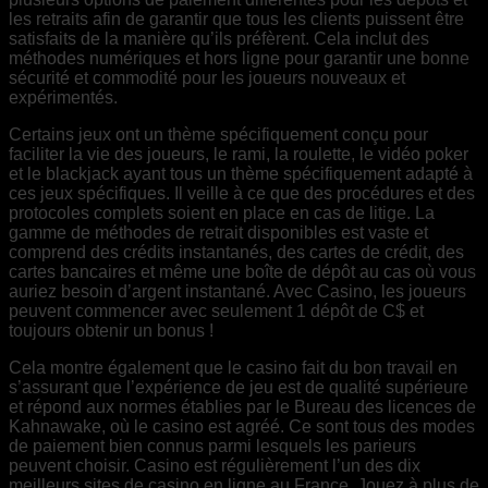
les retraits afin de garantir que tous les clients puissent être
satisfaits de la manière qu’ils préfèrent. Cela inclut des
méthodes numériques et hors ligne pour garantir une bonne
sécurité et commodité pour les joueurs nouveaux et
expérimentés.
Certains jeux ont un thème spécifiquement conçu pour
faciliter la vie des joueurs, le rami, la roulette, le vidéo poker
et le blackjack ayant tous un thème spécifiquement adapté à
ces jeux spécifiques. Il veille à ce que des procédures et des
protocoles complets soient en place en cas de litige. La
gamme de méthodes de retrait disponibles est vaste et
comprend des crédits instantanés, des cartes de crédit, des
cartes bancaires et même une boîte de dépôt au cas où vous
auriez besoin d’argent instantané. Avec Casino, les joueurs
peuvent commencer avec seulement 1 dépôt de C$ et
toujours obtenir un bonus !
Cela montre également que le casino fait du bon travail en
s’assurant que l’expérience de jeu est de qualité supérieure
et répond aux normes établies par le Bureau des licences de
Kahnawake, où le casino est agréé. Ce sont tous des modes
de paiement bien connus parmi lesquels les parieurs
peuvent choisir. Casino est régulièrement l’un des dix
meilleurs sites de casino en ligne au France. Jouez à plus de