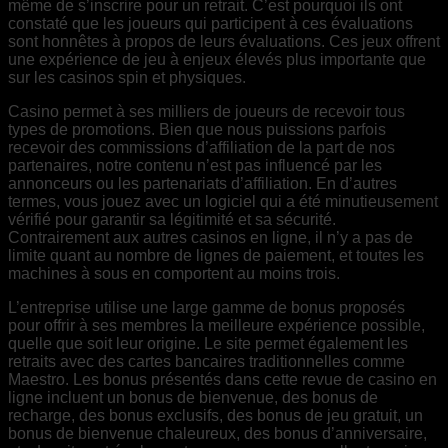
même de s’inscrire pour un retrait. C’est pourquoi ils ont
constaté que les joueurs qui participent à ces évaluations
sont honnêtes à propos de leurs évaluations. Ces jeux offrent
une expérience de jeu à enjeux élevés plus importante que
sur les casinos spin et physiques.
Casino permet à ses milliers de joueurs de recevoir tous
types de promotions. Bien que nous puissions parfois
recevoir des commissions d’affiliation de la part de nos
partenaires, notre contenu n’est pas influencé par les
annonceurs ou les partenariats d’affiliation. En d’autres
termes, vous jouez avec un logiciel qui a été minutieusement
vérifié pour garantir sa légitimité et sa sécurité.
Contrairement aux autres casinos en ligne, il n’y a pas de
limite quant au nombre de lignes de paiement, et toutes les
machines à sous en comportent au moins trois.
L’entreprise utilise une large gamme de bonus proposés
pour offrir à ses membres la meilleure expérience possible,
quelle que soit leur origine. Le site permet également les
retraits avec des cartes bancaires traditionnelles comme
Maestro. Les bonus présentés dans cette revue de casino en
ligne incluent un bonus de bienvenue, des bonus de
recharge, des bonus exclusifs, des bonus de jeu gratuit, un
bonus de bienvenue chaleureux, des bonus d’anniversaire,