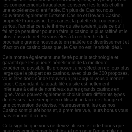
les comportements frauduleux, conserver les fonds et offrir
une expérience client fiable. En plus de Casino, nous
couvrirons également Betsson Casino et Bovada Casino,
propriété Françaisne. Les cartes, la palette de couleurs et
surtout l’ambiance et le thème du site avaient juste ce qu’il
fallait de peaufiner pour en faire le casino le plus raffiné et le
plus réussi du net. Si vous êtes à la recherche de la
prochaine grande nouveauté en matière de divertissement et
d’action de casino classique, le Casino est l’endroit idéal.
Cela montre également une fierté pour la technologie et
garantit que les joueurs bénéficient de la meilleure
expérience possible. Ils proposent une sélection de jeux plus
large que la plupart des casinos, avec plus de 300 proposés,
vous êtes donc sûr de trouver un jeu auquel vous aimeriez
jouer. Cependant, la jouabilité du site est nettement
inférieure à celle de nombreux autres grands casinos en
ligne. Vous pouvez également choisir entre différents types
de devises, par exemple en utilisant un taux de change et
une conversion de devise. Heureusement, les casinos
Casino sont plutôt bons et, à première vue, leurs bonus vous
parviendront d’ici peu.
Cela signifie que vous ne devez utiliser le code bonus que
pour ces emplacements ciblés, et non pour l’ensemble du