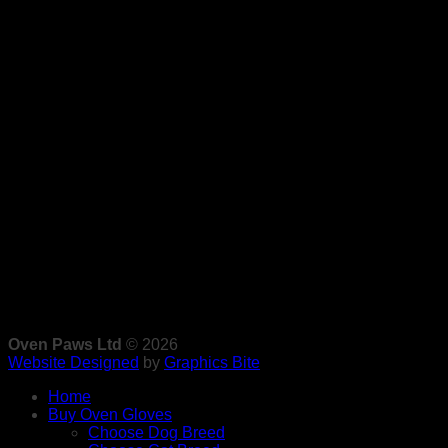
Oven Paws Ltd
© 2026
Website Designed
by
Graphics Bite
Home
Buy Oven Gloves
Choose Dog Breed