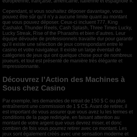
européenne, française, américaine, italienne et espagnole ».
Cependant, si vous souhaitez déposer davantage, vous
pouvez être sûr qu’il n’y a aucune limite quant au montant
que vous pouvez déposer. Ceux-ci incluent 777, King
Cashalot, Thunder Reels, Cash Splash, Three Times Lucky,
Lucky Streak, Rise of the Pharaohs et bien d’autres. Leur
équipe dévouée de professionnels travaille dur pour garantir
qu’il existe une sélection de jeux correspondant entre le
casino et votre navigateur. Il existe un large éventail de
catégories de jeux qui ont quelque chose pour de nombreux
joueurs, et tout est présenté de manière très élégante et
impressionnante.
Découvrez l’Action des Machines à
Sous chez Casino
Par exemple, les demandes de retrait de 150 $ C ou plus
entraîneront une commission de 1 $ C$. Avant de retirer, il
est important de vous assurer que vous avez lu les termes et
conditions de la page redirigée, en faisant attention au
montant de votre argent que vous devrez miser, et donc
combien de fois vous pourrez retirer avec ce montant. Les
jeux sont également créés avec une sensation moderne et