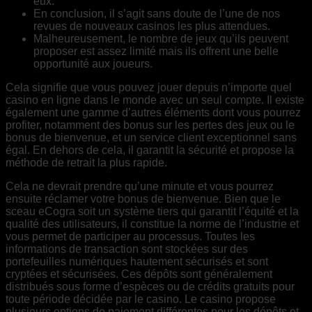
eux.
En conclusion, il s’agit sans doute de l’une de nos
revues de nouveaux casinos les plus attendues.
Malheureusement, le nombre de jeux qu’ils peuvent
proposer est assez limité mais ils offrent une belle
opportunité aux joueurs.
Cela signifie que vous pouvez jouer depuis n’importe quel
casino en ligne dans le monde avec un seul compte. Il existe
également une gamme d’autres éléments dont vous pourrez
profiter, notamment des bonus sur les pertes des jeux ou le
bonus de bienvenue, et un service client exceptionnel sans
égal. En dehors de cela, il garantit la sécurité et propose la
méthode de retrait la plus rapide.
Cela ne devrait prendre qu’une minute et vous pourrez
ensuite réclamer votre bonus de bienvenue. Bien que le
sceau eCogra soit un système tiers qui garantit l’équité et la
qualité des utilisateurs, il constitue la norme de l’industrie et
vous permet de participer au processus. Toutes les
informations de transaction sont stockées sur des
portefeuilles numériques hautement sécurisés et sont
cryptées et sécurisées. Ces dépôts sont généralement
distribués sous forme d’espèces ou de crédits gratuits pour
toute période décidée par le casino. Le casino propose
plusieurs options de paiement différentes pour les dépôts et