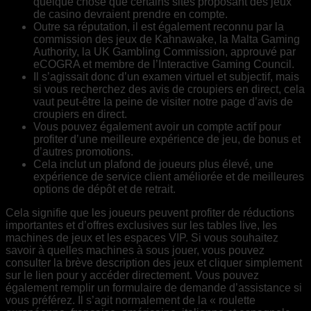
quelque chose que certains sites proposant des jeux
de casino devraient prendre en compte.
Outre sa réputation, il est également reconnu par la
commission des jeux de Kahnawake, la Malta Gaming
Authority, la UK Gambling Commission, approuvé par
eCOGRA et membre de l’Interactive Gaming Council.
Il s’agissait donc d’un examen virtuel et subjectif, mais
si vous recherchez des avis de croupiers en direct, cela
vaut peut-être la peine de visiter notre page d’avis de
croupiers en direct.
Vous pouvez également avoir un compte actif pour
profiter d’une meilleure expérience de jeu, de bonus et
d’autres promotions.
Cela inclut un plafond de joueurs plus élevé, une
expérience de service client améliorée et de meilleures
options de dépôt et de retrait.
Cela signifie que les joueurs peuvent profiter de réductions
importantes et d’offres exclusives sur les tables live, les
machines de jeux et les espaces VIP. Si vous souhaitez
savoir à quelles machines à sous jouer, vous pouvez
consulter la brève description des jeux et cliquer simplement
sur le lien pour y accéder directement. Vous pouvez
également remplir un formulaire de demande d’assistance si
vous préférez. Il s’agit normalement de la « roulette