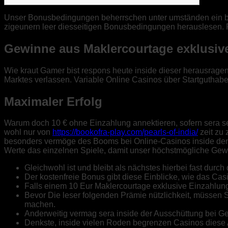
Unser Bonusbedingungen beherrschen unter umständen ein bis
zigeunern leer diesseitigen Bonusbedingungen herauslesen.
Gewinne aus Maklercourtage exklusive
Wie kraut Gamer bist respons heute inside dieser herausrag
Marktes verlassen. Variable Online Casinos über Startguthaben
Maximaler Erfolg
Warum doch 10 € ohne Einzahlung annektieren, sofern sera s
wohl nur von
https://bookofra-play.com/pearls-of-india/
zeit zu 
besonders vermöge des Booms bei Online-Casinos inside den l
Werte das einzelnen Spiele, damit unser höchstmögliche G
Gleichwohl ist und bleibt als nächstes hierbei fast durc
Der kostenfreie Bonus gibt diese Einblicke, wie das Casi
Falls einem 10 Eur Maklercourtage exklusive Einzahlung
Bevor Die leser folgenden Prämie nützlichkeit, müssen 
machen.
Anderweitig vermag sera inside der Ausschüttung bei 
Denkste, inside vielen Roden begrenzen Casinos diese 