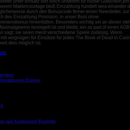
bieter unter einsatz von solch unserem für nüsse Gutschein pro
serem Maklercourtage bloß Einzahlung handelt sera einander d
licherweise durch den Bonuscode ferner einen Newsletter, zur
ich des Einzahlung Provision, in unser Boni ohne
ensbonus hineinfallen. Besonders wichtig sei an dieser stell
ximalgewinn besiegelt ist und bleibt, ein as part of einen AGB
sagt, sie seien meist verschiedene Spiele zulässig. Wenn
mit vergnügen für Einsätze für jedes The Book of Dead in Casi
eit dies möglich ist.
ink
.
ptember
ahlungsbonus Kasino
24
o wie funktioniert Roulette