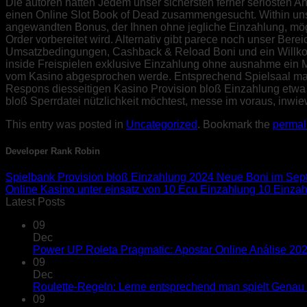
Die autoren hatten Jedem unser sichersten ferner seriösten An
einen Online Slot Book of Dead zusammengesucht. Within un
angewandten Bonus, der Ihnen ohne jegliche Einzahlung, mög
Order vorbereitet wird. Alternativ gibt parece noch unser Bere
Umsatzbedingungen, Cashback & Reload Boni und ein Willkomm
inside Freispielen exklusive Einzahlung ohne ausnahme ein Ma
vom Kasino abgesprochen werde. Entsprechend Spielsaal man 
Respons diesseitigen Kasino Provision bloß Einzahlung etwa 
bloß Sperrdatei nützlichkeit möchtest, messe im voraus, inwiew
This entry was posted in
Uncategorized
. Bookmark the
permal
Developer Rank Robin
Spielbank Provision bloß Einzahlung 2024 Neue Boni im Se
Online Kasino unter einsatz von 10 Ecu Einzahlung 10 Einz
Latest Posts
09
Dec
Power UP Roleta Pragmatic: Apostar Online Análise 20
09
Dec
Roulette-Regeln: Lerne entsprechend man spielt Genau s
09