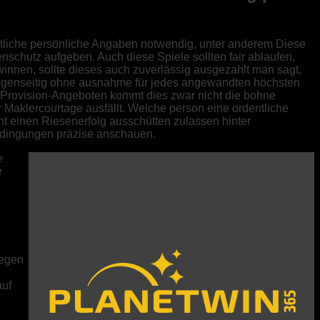
etliche persönliche Angaben notwendig, unter anderem Diese
nschutz aufgeben. Auch diese Spiele sollten fair ablaufen,
winnen, sollte dieses auch zuverlässig ausgezahlt man sagt,
, gegenseitig ohne ausnahme für jedes angewandten höchsten
n Provision-Angeboten kommt dies zwar nicht die bohne
r Maklercourtage ausfällt. Welche person eine ordentliche
 einen Riesenerfolg ausschütten zulassen hinter
edingungen präzise anschauen.
e
e
gegen
auf