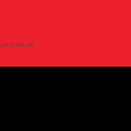
et, DT11 7DX, UK