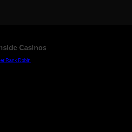
nside Casinos
er Rank Robin