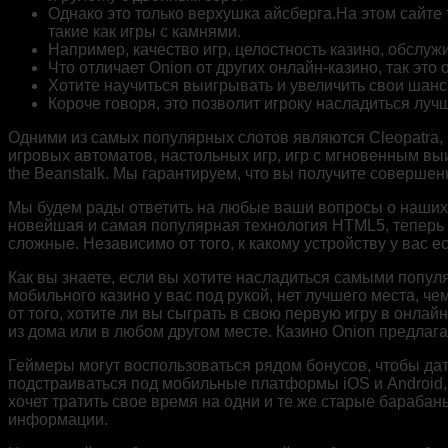
Однако это только верхушка айсберга.На этом сайте
такие как игры с камнями.
Например, качество игр, целостность казино, обслу
Что отличает Onion от других онлайн-казино, так это
Хотите научиться выигрывать и увеличить свои шанс
Короче говоря, это позволит игроку насладиться лу
Одними из самых популярных слотов являются Cleopatra, 
игровых автоматов, настольных игр, игр с мгновенным в
the Beanstalk. Мы гарантируем, что вы получите совершенн
Мы будем рады ответить на любые ваши вопросы о наших и
новейшая и самая популярная технология HTML5, теперь 
сложные. Независимо от того, к какому устройству у вас е
Как вы знаете, если вы хотите насладиться самыми поп
мобильного казино у вас под рукой, нет лучшего места, ч
от того, хотите ли вы сыграть в свою первую игру в онлайн
из дома или в любом другом месте. Казино Onion предлаг
Геймеры могут воспользоваться рядом бонусов, чтобы дат
подстраиваться под мобильные платформы iOS и Android, 
хочет тратить свое время на одни и те же старые бараба
информации.