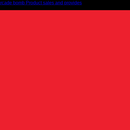
 arcade bomb Product sales and provides