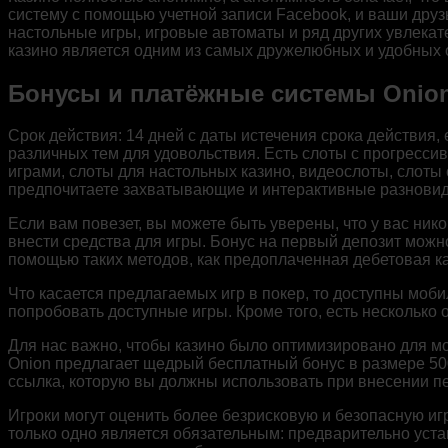
систему с помощью учетной записи Facebook, и ваши дру
настольные игры, игровые автоматы и ряд других увлекате
казино является одним из самых дружелюбных и удобных 
Бонусы и платёжные системы Onio
Срок действия: 14 дней с даты истечения срока действия,
различных тем для удовольствия. Есть слоты с прогресси
играми, слоты для настольных казино, видеослоты, слоты
предпочитаете захватывающие и интерактивные разновид
Если вам повезет, вы можете быть уверены, что у вас нико
внести средства для игры. Бонус на первый депозит можн
помощью таких методов, как предоплаченная дебетовая ка
Что касается предлагаемых игр в покер, то доступны моби
попробовать доступные игры. Кроме того, есть несколько 
Для нас важно, чтобы казино было оптимизировано для мо
Onion предлагает щедрый бесплатный бонус в размере 500
ссылка, которую вы должны использовать при внесении пе
Игроки могут оценить более безрисковую и безопасную иг
только одно является обязательным: предварительно уста