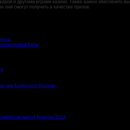
аккарой и другими играми казино. Также важно обеспечить 
е они смогут получить в качестве призов.
онусы
posit Invited Extra
24
o wie funktioniert Roulette
asinos as part of Teutonia 2024