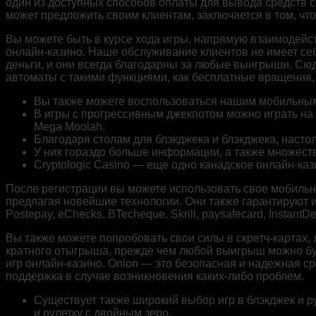
один из доступных способов оплаты для вывода средств с 
может предложить своим клиентам, заключается в том, что
Вы можете быть в курсе хода игры, напрямую взаимодей
онлайн-казино. Наше обслуживание клиентов не имеет себ
деньги, и они всегда благодарны за любые выигрыши. Сюда
автоматы с такими функциями, как бесплатные вращения,
Вы также можете воспользоваться нашим мобильным 
В игры с прогрессивным джекпотом можно играть на 
Mega Moolah.
Благодаря столам для блэкджека и блэкджека, настол
У них гораздо больше информации, а также множест
Cryptologic Casino — еще одно канадское онлайн-к
После регистрации вы можете использовать свое мобильно
предлагая новейшие технологии. Они также гарантируют игр
Postepay, eChecks, BTecheque, Skrill, paysafecard, InstantD
Вы также можете попробовать свои силы в скретч-картах, 
кратного отыгрыша, прежде чем любой выигрыш можно бу
игр онлайн-казино. Onion — это безопасная и надежная 
поддержка в случае возникновения каких-либо проблем.
Существует также широкий выбор игр в блэкджек и р
и рулетку с двойным зеро.