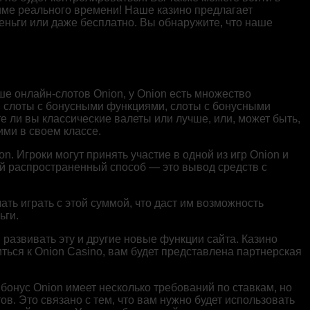
име реального времени! Наше казино предлагает
деньги или даже бесплатно. Вы обнаружите, что наше
ше онлайн-слотов Onion, у Onion есть множество
, слоты с бонусными функциями, слоты с бонусными
е ли вы классические валеты или лучше, или, может быть,
ми в своем классе.
on. Игроки могут принять участие в одной из игр Onion и
ый распространенный способ — это вывод средств с
ать играть с этой суммой, что даст им возможность
ьги.
развивать эту и другие новые функции сайта. Казино
ся к Onion Casino, вам будет представлена ​​партнерская
бонус Onion имеет несколько требований по ставкам, но
в. Это связано с тем, что вам нужно будет использовать