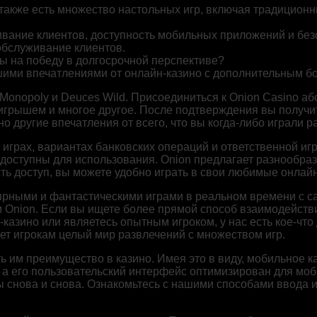
 также есть множество настольных игр, включая традиционн
живание клиентов, доступность мобильных приложений и без
 обслуживание клиентов.
ы на победу в долгосрочной перспективе?
чшими впечатлениями от онлайн-казино с дополнительным б
Monopoly и Deuces Wild. Присоединиться к Onion Casino а
ыигрышем и многое другое. После подтверждения вы получи
о другие впечатления от всего, что вы когда-либо играли р
грах, вариантах банковских операций и ответственной игр
доступны для использования. Onion предлагает разнообраз
сть доступ, вы можете удобно играть в свои любимые онлайн
улярными и фантастическими играми в реальном времени с
ем Onion. Если вы ищете более прямой способ взаимодейств
-казино или являетесь опытным игроком, у нас есть кое-что 
ает игрокам целый мир развлечений с множеством игр.
ь им преимущество в казино. Имея это в виду, мобильное к
а его пользовательский интерфейс оптимизирован для моби
ны снова и снова. Ознакомьтесь с нашими способами ввода