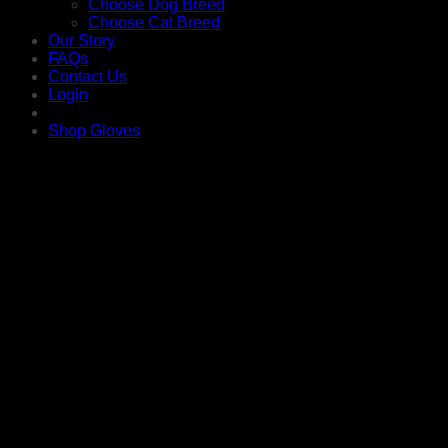
Choose Dog Breed
Choose Cat Breed
Our Story
FAQs
Contact Us
Login
Shop Gloves