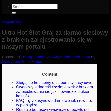
Search
for:
Uncategorized
Ultra Hot Slot Graj za darmo sieciowy
z brakiem zarejestrowania się w
naszym portalu
Posted on
16 September 2024
16 September 2024
by
Developer Rank Robin
Content
Sięgaj po free spiny oraz bonusy kasynowe
Owocowy jednoręki rzezimieszek z brakiem
zarejestrowania się jak i również z brakiem
kosztów
FAQ – gry kasynowe darmowo jak i również
w pieniądze
Rodzaje bonusów wyjąwszy depozytu po