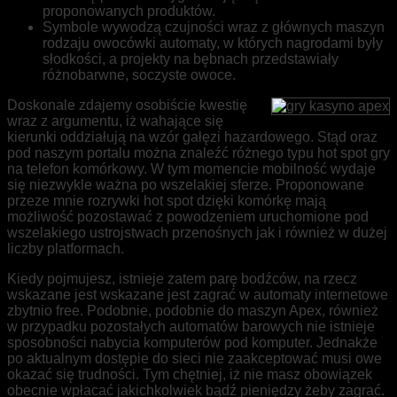
proponowanych produktów.
Symbole wywodzą czujności wraz z głównych maszyn
rodzaju owocówki automaty, w których nagrodami były
słodkości, a projekty na bębnach przedstawiały
różnobarwne, soczyste owoce.
Doskonale zdajemy osobiście kwestię
wraz z argumentu, iż wahające się
kierunki oddziałują na wzór gałęzi hazardowego. Stąd oraz
pod naszym portalu można znaleźć różnego typu hot spot gry
na telefon komórkowy. W tym momencie mobilność wydaje
się niezwykle ważna po wszelakiej sferze. Proponowane
przeze mnie rozrywki hot spot dzięki komórkę mają
możliwość pozostawać z powodzeniem uruchomione pod
wszelakiego ustrojstwach przenośnych jak i również w dużej
liczby platformach.
Kiedy pojmujesz, istnieje zatem parę bodźców, na rzecz
wskazane jest wskazane jest zagrać w automaty internetowe
zbytnio free. Podobnie, podobnie do maszyn Apex, również
w przypadku pozostałych automatów barowych nie istnieje
sposobności nabycia komputerów pod komputer. Jednakże
po aktualnym dostępie do sieci nie zaakceptować musi owe
okazać się trudności. Tym chętniej, iż nie masz obowiązek
obecnie wpłacać jakichkolwiek bądź pieniędzy żeby zagrać.