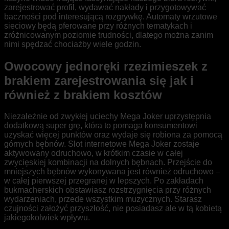
zarejestrować profil, wydawać nakłady i przygotowywać
baczności pod interesującą rozgrywkę. Automaty wrzutowe
sieciowy będą pferowane przy różnych tematykach i
zróżnicowanym poziomie trudności, dlatego można zanim
nimi spędzać chociażby wiele godzin.
Owocowy jednoręki rzezimieszek z
brakiem zarejestrowania się jak i
również z brakiem kosztów
Niezależnie od zwykłej uciechy Mega Joker uprzystępnia
dodatkową super grę, która to pomaga konsumentowi
uzyskać więcej punktów oraz wydaje się robiona za pomocą
górnych bębnów. Slot internetowe Mega Joker zostaje
aktywowany odruchowo, w krótkim czasie w całej
zwycięskiej kombinacji na dolnych bębnach. Przejście do
mniejszych bębnów wykonywana jest również odruchowo –
w całej pierwszej przegranej w lepszych. Po zakładach
bukmacherskich obstawiasz rozstrzygnięcia przy różnych
wydarzeniach, przede wszystkim muzycznych. Starasz
czujności założyć przyszłość, nie posiadasz ale w tą kobietą
jakiegokolwiek wpływu.