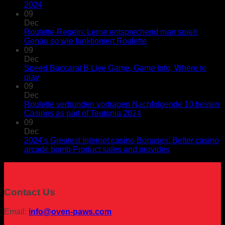
2024
09
Dec
Roulette-Regeln: Lerne entsprechend man spielt
Genau so wie funktioniert Roulette
09
Dec
Speed Baccarat B Live Game, Game Info, Where to
play
09
Dec
Roulette verbunden vortragen Nachfolgende 10 besten
Casinos as part of Teutonia 2024
09
Dec
2024’s Greatest Internet casino Bonuses: Better casino
arcade bomb Product sales and provides
Contact Us
Email:
info@oven-paws.com