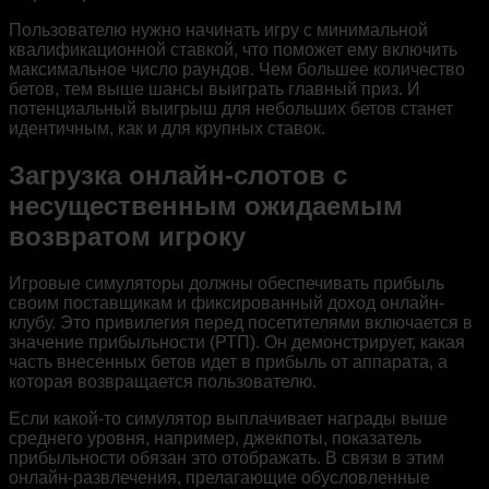
Пользователю нужно начинать игру с минимальной
квалификационной ставкой, что поможет ему включить
максимальное число раундов. Чем большее количество
бетов, тем выше шансы выиграть главный приз. И
потенциальный выигрыш для небольших бетов станет
идентичным, как и для крупных ставок.
Загрузка онлайн-слотов с
несущественным ожидаемым
возвратом игроку
Игровые симуляторы должны обеспечивать прибыль
своим поставщикам и фиксированный доход онлайн-
клубу. Это привилегия перед посетителями включается в
значение прибыльности (РТП). Он демонстрирует, какая
часть внесенных бетов идет в прибыль от аппарата, а
которая возвращается пользователю.
Если какой-то симулятор выплачивает награды выше
среднего уровня, например, джекпоты, показатель
прибыльности обязан это отображать. В связи в этим
онлайн-развлечения, прелагающие обусловленные