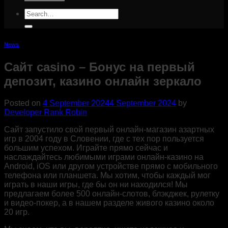
Search
for:
News
Сайт casino – Бонус на первый
депозит, казино онлайн зеркало
Posted on
4 September 2024
4 September 2024
by
Developer Rank Robin
Сайт запустило свой первый онлайн-магазин азартных
игр в 2004 году в Словении, где с тех пор пользуется
большим успехом. Играйте прямо сейчас и
наслаждайтесь любимыми играми онлайн-казино на
Android, iOS или другом устройстве прямо с мобильного
телефона или планшета. Мы хотим, чтобы каждый мог
играть в наши игры, где бы он ни находился! Мы
предлагаем более 500 онлайн-слотов, блэкджек, рулетку
и видео-покер, а в нашем разделе живого казино около
20 игр.