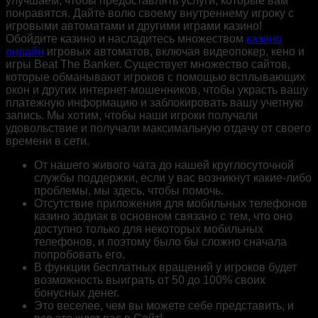
улучшаем, чтобы предоставлять услуги, которые вам
понравятся. Дайте волю своему внутреннему игроку с
игровыми автоматами и другими играми казино!
Обойдите казино и насладитесь множеством
казино
онлайн
игровых автоматов, включая видеопокер, кено и
игры Beat The Banker. Существует множество сайтов,
которые обманывают игроков с помощью всплывающих
окон и других интернет-мошенников, чтобы украсть вашу
платежную информацию и заблокировать вашу учетную
запись. Мы хотим, чтобы наши игроки получали
удовольствие и получали максимальную отдачу от своего
времени в сети.
От нашего живого чата до нашей круглосуточной
службы поддержки, если у вас возникнут какие-либо
проблемы, мы здесь, чтобы помочь.
Отсутствие приложения для мобильных телефонов
казино зодиак в основном связано с тем, что оно
доступно только для некоторых мобильных
телефонов, и поэтому было бы сложно сначала
попробовать его.
В функции бесплатных вращений у игроков будет
возможность выиграть от 50 до 100% своих
бонусных денег.
Это веселее, чем вы можете себе представить, и