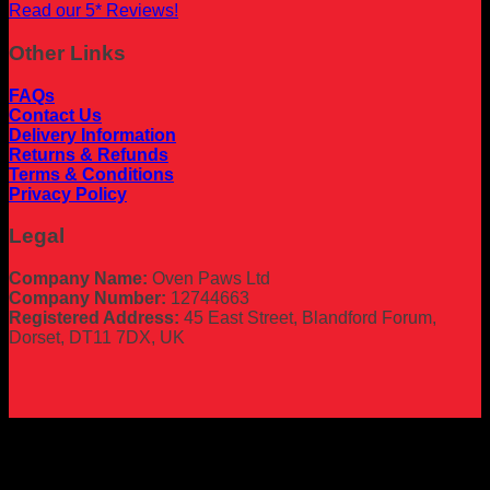
Read our 5* Reviews!
Other Links
FAQs
Contact Us
Delivery Information
Returns & Refunds
Terms & Conditions
Privacy Policy
Legal
Company Name:
Oven Paws Ltd
Company Number:
12744663
Registered Address:
45 East Street, Blandford Forum,
Dorset, DT11 7DX, UK