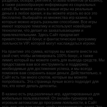
разделах, обзоры, рейтинги, отзывы клиентов (и казино),
а также разнообразную информацию из социальных
сетей. Вы можете играть в наши игры на реальные
деньги в любое время, и вы можете играть во все это
бесплатно. Выбирайте из множества игр казино, в
которые можно играть разными способами. Все игры
имеют хорошую тематику и используют новейшие
технологии, что делает их захватывающими и
привлекательными. Здесь Сайт предлагает
приветственный бонус и фантастическую программу
лояльности VIP, которой могут наслаждаться игроки.
На практике это сумма, которую вы можете внести на
свой счет, чтобы активировать 100% бонус, а также
лимит, который вы можете снять для вывода средств. Мы
предоставим вам все инструменты и поддержку,
необходимые для достижения успеха, и мы всегда
поможем вам сохранить ваши деньги. Действительно, в
Сайт есть так много слотов, которые вы можете
попробовать. Эта страница лучше всего подходит для
тех, кто хочет делать депозиты.
В казино есть ряд различных игр, адаптированных для
мобильных пользователей. От онлайн-турниров по
игровым автоматам до программ лояльности, в Сайт
есть все, что вам нужно, чтобы поддерживать азарт. Это