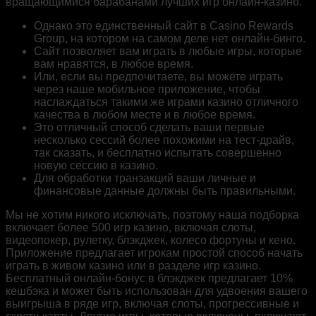
вращающимися барабанами лучших игр онлайн-казино.
Однако это единственный сайт в Casino Rewards
Group, на котором на самом деле нет онлайн-бинго.
Сайт позволяет вам играть в любые игры, которые
вам нравятся, в любое время.
Или, если вы предпочитаете, вы можете играть
через наше мобильное приложение, чтобы
наслаждаться такими же играми казино отличного
качества в любом месте и в любое время.
Это отличный способ сделать ваши первые
несколько сессий более похожими на тест-драйв,
так сказать, и бесплатно испытать совершенно
новую сессию в казино.
Для обработки транзакций ваши личные и
финансовые данные должны быть правильными.
Мы не хотим никого исключать, поэтому наша подборка
включает более 500 игр казино, включая слоты,
видеопокер, рулетку, блэкджек, колесо фортуны и кено.
Приложение предлагает игрокам простой способ начать
играть в живом казино или в разделе игр казино.
Бесплатный онлайн-бонус в блэкджек предлагает 10%
кешбэка и может быть использован для удвоения вашего
выигрыша в ряде игр, включая слоты, прогрессивные и