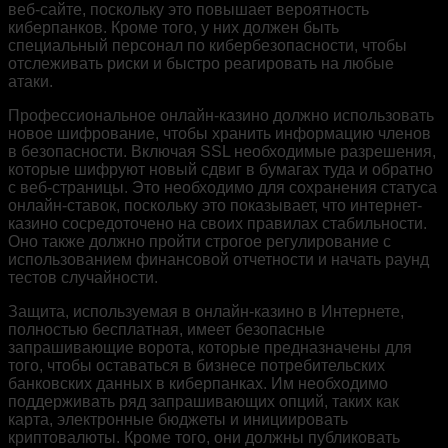
веб-сайте, поскольку это повышает вероятность
киберпанков. Кроме того, у них должен быть
специальный персонал по кибербезопасности, чтобы
отслеживать риски и быстро реагировать на любые
атаки.
Профессиональное онлайн-казино должно использовать
новое шифрование, чтобы хранить информацию членов
в безопасности. Включая SSL необходимые разрешения,
которые шифруют новый сдвиг в бумагах туда и обратно
с веб-страницы. Это необходимо для сохранения статуса
онлайн-ставок, поскольку это показывает, что интернет-
казино сосредоточено на своих правилах стабильности.
Оно также должно пройти строгое регулирование с
использованием финансовой отчетности и начать раунд
тестов случайности.
Защита, используемая в онлайн-казино в Интернете,
полностью бесплатная, имеет безопасные
запрашивающие ворота, которые предназначены для
того, чтобы оставаться в бизнесе потребительских
банковских данных в киберпанках. Им необходимо
поддерживать ряд запрашивающих опций, таких как
карта, электронные бюджеты и инициировать
криптовалюты. Кроме того, они должны публиковать