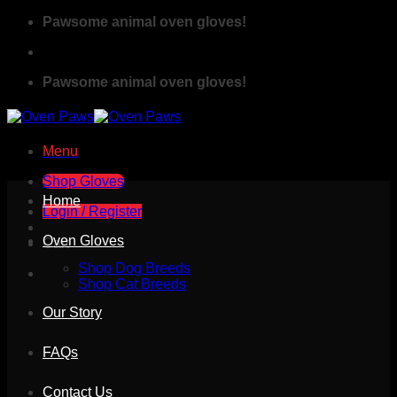
Skip
Pawsome animal oven gloves!
to
content
Pawsome animal oven gloves!
Menu
Shop Gloves
Home
Login / Register
Oven Gloves
Cart
Shop Dog Breeds
Shop Cat Breeds
Our Story
FAQs
Contact Us