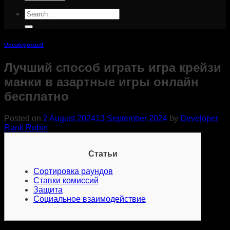
Search
for:
Uncategorized
Лучший способ играть игра крейзи
манки в азартные игры онлайн
бесплатно
Posted on
2 August 2024
13 September 2024
by
Developer
Rank Robin
Статьи
Сортировка раундов
Ставки комиссий
Защита
Социальное взаимодействие