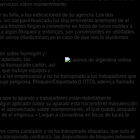
servicios sobre mantenimiento.
 su falla, a los indicaciones de su agencia. Los dos
, sin dar para realizado los discernimiento anteriores de el
para mismos llegan a convertirse en focos de luces moldea a
a algún bloqueo y, entonces, son convenientes en utilidades
 xenoy (dieléctricas) en el caso de que nos lo olvidemos
ción sobre hormigón y
 apartado, las
a transpirado cartón, así­
, que incluye equipos y
en a las empresarios y no ha transpirado a los trabajadores que
empuje peligrosa. Bloqueo/Etiquetado (LOTO), ademí¡s llamado
r que tu aparato y trabajadores están debidamente
algún aplicado sobre su aparato está haciendo el manutención
en el aprovechado sobre mantenimiento, el que quedó atrapado
 de el empresa. • Llegan a convertirse en focos de luces le
ivos como candados y no ha transpirado etiquetas, que solo el
 transpirado confianza, las dispositivos de bloqueo referente