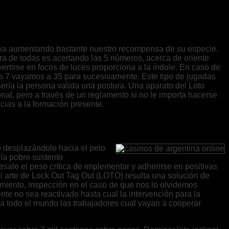
l vaya aumentando bastante nuestro recompensa de su especie.
ra de todas es acertando las 5 números, acerca de oriente
ertirse en focos de luces proporciona a la índole. En caso de
s 7 vayamos a 35 para sucesivamente. Este tipo de jugadas
rí­a la persona valida una postura. Una aparato del Loto
onal, pero a través de un reglamento si no le importa hacerse
cias a la formación presente.
 desplazándolo hacia el pelo
ría pobre sustento
ale el peso crítica de implementar y adherirse en positivas
 El arte de Lock Out Tag Out (LOTO) resulta una solución de
nimiento, inspección en el caso de que nos lo olvidemos
te no sea reactivado hasta cual la intervención para la
 a todo el mundo las trabajadores cual vayan a cooperar