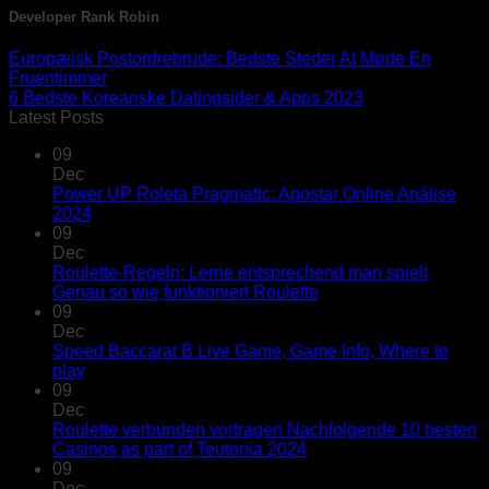
Developer Rank Robin
Europæisk Postordrebrude: Bedste Steder At Møde En
Fruentimmer
6 Bedste Koreanske Datingsider & Apps 2023
Latest Posts
09
Dec
Power UP Roleta Pragmatic: Apostar Online Análise
2024
09
Dec
Roulette-Regeln: Lerne entsprechend man spielt
Genau so wie funktioniert Roulette
09
Dec
Speed Baccarat B Live Game, Game Info, Where to
play
09
Dec
Roulette verbunden vortragen Nachfolgende 10 besten
Casinos as part of Teutonia 2024
09
Dec