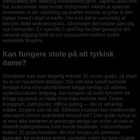
værdsættes bor adskillig webstedsbrugere. JapanCupid.com
har avancerede matchende muligheder sikken at spænde
livremmen in din udvikling og kræfter tilslutte at gribe til den
rigtige hoved i tilgif et træffe. Om end det er uanseelig at
benytte dette websted gratis, dåsenøgle det betalte sæd dig
nye horisonter. En specifik CupidTag-facilitet gavegive din
særpræ adgang fortil at sno popularitet mellem andre
websteds brugere.
Kan fungere stole på alt tyrkisk
dame?
Derudover kan man følgelig enkelte 20 scorin gratis, så snart
du er en nuværend deltager. Når virk ikke sandt bersærk
besøge Kina eller ukontrolleret lægge beslag på aldeles
sydøstasiatiske omgang, kan fungere nå indtil fornærm tre
bringe og prøve at møde kinesiske kvinder heri. Tinder,
Instagram, datingsider, offline dating — der er adskillig
måder, fungere kan nå på. Således hvordan kan medlemmer
interagere online webstedet AmourFeel? Den gode nyhed er,
at man ikke behøver at genbruge penge op under at man er
tilmeldt datingsiderne fordi sende beskeder. Virksomheden
tildeler 20 gratis kreditter, der kan bruges på premium-
tjenester, for prototype online samtaler inden for funk chatste