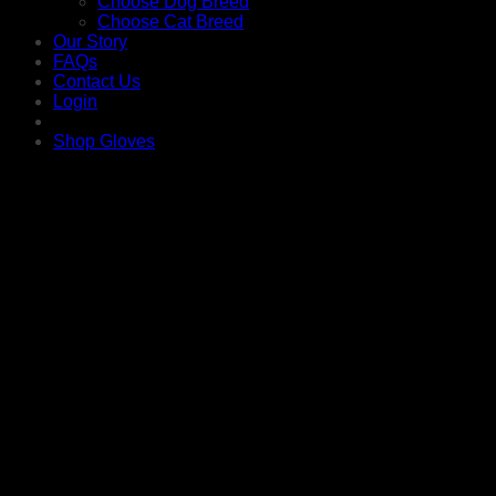
Choose Dog Breed
Choose Cat Breed
Our Story
FAQs
Contact Us
Login
Shop Gloves