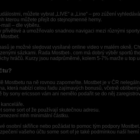
událostmi, můžete vybrat „LIVE“ a „Line“ – pro zúžení vyhledává
hh kterou můžete přejít do stejnojmenné herny.
-mail – dle výběru.
sky přívětivé a umožňovalo snadnou navigaci mezi různými sporty
 Mostbet.
ápasů je možné sledovat vysílané online video v malém okně. Chc
ízenými sázkami. Řada Mostbet-. com má dobrý výběr sportů t
spěchy hráčů. Kurzy jsou nadprůměrné, kolem 5-7% marže u top ud
čtu?
adě Mostbetu na ně rovnou zapomeňte. Mostbet je v ČR nelegál
 která nabízí celou řadu zajímavých bonusů, včetně oblíbených t
ě by sony ericsson vám ani nemělo podařit se do něj zaregistrov
 kanceláře.
 let some sort of že používají skutečnou adresu.
e omezení mhh minimální částku.
vé osobní skříňce nebo požádat to pomoc tým podpory Mostbet. 
zpečení vašeho účtu some sort of je také podmínkou naší herní