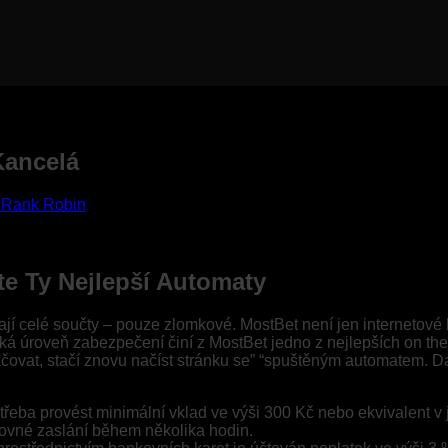
Kancelá
 Rank Robin
te Ty Nejlepší Automaty
emají celé součty – pouze zlomkové. MostBet není jen interneto
soká úroveň zabezpečení činí z MostBet jedno z nejlepších on the
vat, stačí znovu načíst stránku se” “spuštěným automatem. Dalš
e třeba provést minimální vklad ve výši 300 Kč nebo ekvivalent v
ovné zaslání během několika hodin.