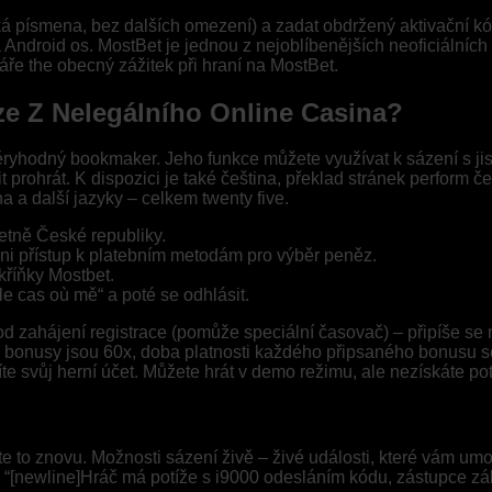
ská písmena, bez dalších omezení) a zadat obdržený aktivační 
a Android os. MostBet je jednou z nejoblíbenějších neoficiálníc
láře the obecný zážitek při hraní na MostBet.
ze Z Nelegálního Online Casina?
ěryhodný bookmaker. Jeho funkce můžete využívat k sázení s jist
prohrát. K dispozici je také čeština, překlad stránek perform če
na a další jazyky – celkem twenty five.
etně České republiky.
ni přístup k platebním metodám pro výběr peněz.
kříňky Mostbet.
e cas où mě“ a poté se odhlásit.
ut od zahájení registrace (pomůže speciální časovač) – připíše 
y bonusy jsou 60x, doba platnosti každého připsaného bonusu s
íte svůj herní účet. Můžete hrát v demo režimu, ale nezískáte po
 to znovu. Možnosti sázení živě – živé události, které vám umo
.” “[newline]Hráč má potíže s i9000 odesláním kódu, zástupce 