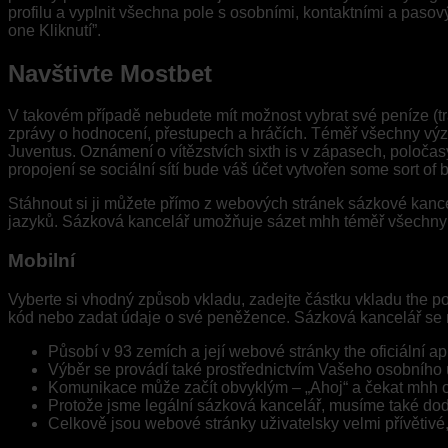
profilu a vyplnit všechna pole s osobními, kontaktními a pasový
one Kliknutí”.
Navštivte Mostbet
V takovém případě nebudete mít možnost vybrat své peníze (t
zprávy o hodnocení, přestupech a hráčích. Téměř všechny význ
Juventus. Oznámení o vítězstvích sixth is v zápasech, poločas
propojení se sociální sítí bude váš účet vytvořen some sort of
Stáhnout si ji můžete přímo z webových stránek sázkové kancelá
jazyků. Sázková kancelář umožňuje sázet mhh téměř všechny s
Mobilní
Vyberte si vhodný způsob vkladu, zadejte částku vkladu the po
kód nebo zadat údaje o své peněžence. Sázková kancelář se m
Působí v 93 zemích a její webové stránky the oficiální ap
Výběr se provádí také prostřednictvím Vašeho osobního ú
Komunikace může začít obvyklým – „Ahoj“ a čekat mhh o
Protože jsme legální sázková kancelář, musíme také do
Celkově jsou webové stránky uživatelsky velmi přívětivé