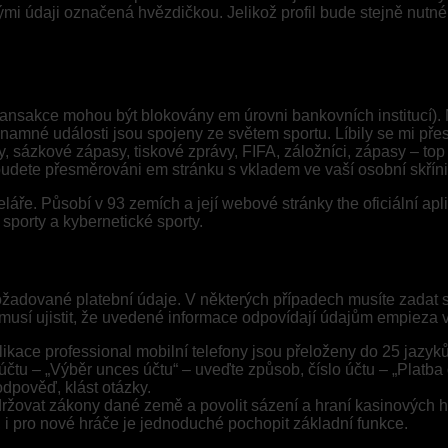
mi údaji označená hvězdičkou. Jelikož profil bude stejně nutné v
ransakce mohou být blokovány em úrovni bankovních institucí).
amné události jsou spojeny ze světem sportu. Líbily se mi pře
y, sázkové zápasy, tiskové zprávy, FIFA, záložníci, zápasy – to
 budete přesměrováni em stránku s vkladem ve vaší osobní skříni
ře. Působí v 93 zemích a její webové stránky the oficiální apli
porty a kybernetické sporty.
žadované platební údaje. V některých případech musíte zadat sv
usí ujistit, že uvedené informace odpovídají údajům empieza 
likace professional mobilní telefony jsou přeloženy do 25 jazyků
čtu – „Výběr unces účtu“ – uveďte způsob, číslo účtu – „Platba
dpověď, klást otázky.
držovat zákony dané země a povolit sázení a hraní kasinových
, i pro nové hráče je jednoduché pochopit základní funkce.