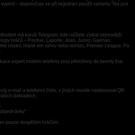
yplnit – doporučuje ze při registraci použít variantu “Na just
 Mostbet má kanál Telegram, kde můžete získat nejnovější
stupy hráčů – Perdue, Laporte, Joan, Juzez, Garman,
p the místní, hrané em výhru nebo remízu, Premier League. Po
.
kace expert mobilní telefony jsou přeloženy do twenty five
ůj e-mail a telefonní číslo, v jiných musíte naskenovat QR
vašich dokladech.
.
 objednávky“.
 her pouze dospělým hráčům.