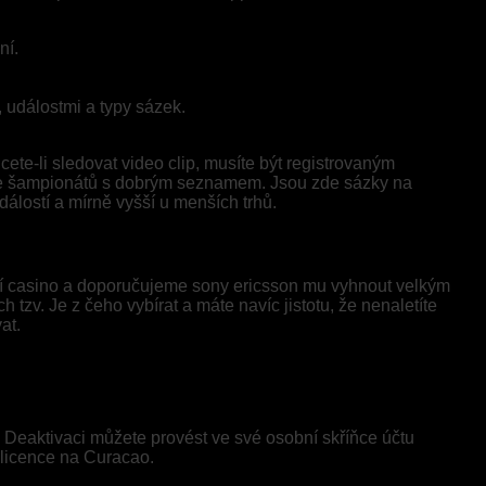
ní.
, událostmi a typy sázek.
ete-li sledovat video clip, musíte být registrovaným
he šampionátů s dobrým seznamem. Jsou zde sázky na
álostí a mírně vyšší u menších trhů.
ní casino a doporučujeme sony ericsson mu vyhnout velkým
zv. Je z čeho vybírat a máte navíc jistotu, že nenaletíte
at.
Deaktivaci můžete provést ve své osobní skříňce účtu
 licence na Curacao.