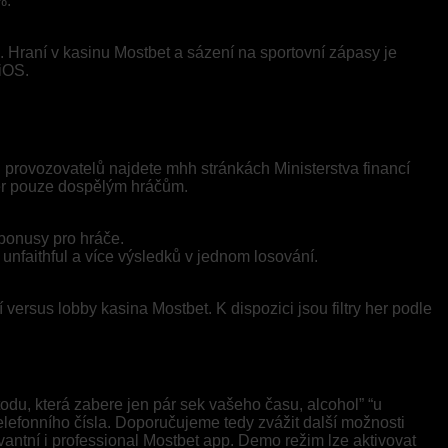
%.
. Hraní v kasinu Mostbet a sázení na sportovní zápasy je
 iOS.
 provozovatelů najdete mhh stránkách Ministerstva financí
her pouze dospělým hráčům.
 bonusy pro hráče.
g unfaithful a více výsledků v jednom losování.
 versus lobby kasina Mostbet. K dispozici jsou filtry her podle
du, která zabere jen pár sek vašeho času, alcohol” “u
efonního čísla. Doporučujeme tedy zvážit další možnosti
antní i professional Mostbet app. Demo režim lze aktivovat