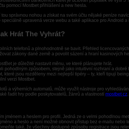
rostřednictvím bankovních karet je účtován poplatek ve výši 3 
účtu pomocí Mostbet přihlášení a new hesla.
ří tou správnou nohou a získat na svém účtu nějaké peníze navíc
je speciálně upravená verze webu a také aplikace pro Android a
Jak Hrát The Vyhrát?
lních telefonů a plnohodnotně se bavit. Přehled licencovaných
ržovat zákony dané země a povolit sázení a hraní kasinových 
stBet je důležité nastavit měnu, ve které plánujete hrát.
li pohodlným způsobem, stejně jako intuitivní rozhraní a dobré
 které jsou rozděleny mezi nejlepší tipéry – ty, kteří tipují bein
lní verzi Mostbet.
slotů a výherních automatů, může využít nástroje pro vyhledávání
ké řadit hry podle poskytovatelů, žánrů a vlastností
mostbet cz
.
cím jménem a heslem pro profil. Jedná ze o velmi pohodlnou meto
no a heslo a není možné obnovit přístup bez e-mailu nebo tel
meňte také, že všechny dostupné způsoby registrace jsou relev