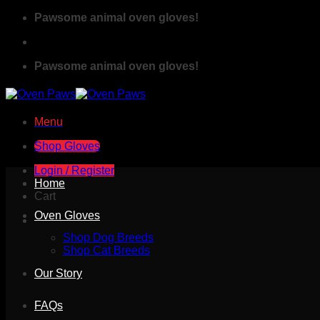
Skip
Pawsome animal oven gloves!
to
content
Pawsome animal oven gloves!
Menu
Shop Gloves
Login / Register
Home
Cart
Oven Gloves
Shop Dog Breeds
Shop Cat Breeds
Our Story
FAQs