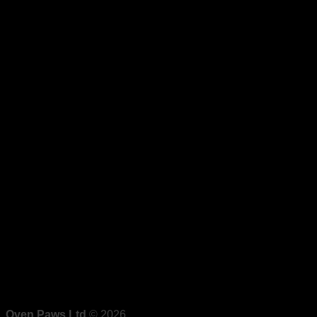
Oven Paws Ltd
© 2026