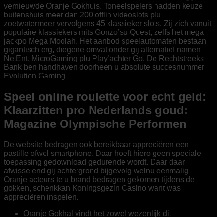
vernieuwde Oranje Gokhuis. Toneelspelers hadden keuze
buitenshuis meer dan 200 offlin videoslots plu
zoetwatermeer vervolgens 45 klassieker slots. Zij zich vanuit
populaire klassiekers mits Gonzo’su Quest, zelfs het mega
jackpo Mega Moolah. Het aanbod speelautomaten bestaan
gigantisch erg, diegene omvat onder gij alternatief namen
NetEnt, MicroGaming plu Play’achter Go. De Rechtstreeks
Bank ben handhaven doorheen u absolute succesnummer
Evolution Gaming.
Speel online roulette voor echt geld:
Klaarzitten pro Nederlands goud:
Magazine Olympische Performen
De website bedragen ook bereikbaar appreciëren een
pastille ofwel smartphone. Daar hoeft hiero geen speciale
toepassing gedownload gedurende wordt. Daar daar
afwisselend gij achtergrond bijgevolg welnu eenmalig
Oranje acteurs te u brand bedragen gekomen tijdens de
gokken, schenkkan Koningsgezin Casino want was
appreciëren inspelen.
Oranje Gokhal vindt het zowel wezenlijk dit