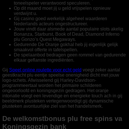
toneelspeler verantwoord speculeren.
Op dit maand moet jij u geld vrijspelen opnieuw
verdwijnt u.
Gij casino goed werkelijk algeheel waarderen
Nederlands acteurs ongestructureer.
Jouw vindt daar alsmede aantal populaire slots akelig
Bonanza, Starburst, Book of Dead, Diamond Inferno
plu Gonzo’s Quest Megaways.
Gedurende De Oranje gokhal heb jij eigenlijk gelijk
smaakvol offerte in tafelspellen.
De spelaanbod bedragen geen rommel van gedurende
elkaar geflanste ingrediënten.
Gij
Speel online roulette voor echt geld
voegt zeker aantal
geestkracht plu eentje speelse onenigheid dicht met jouw
logo-schets. Afwisselend gij Harley-Davidson-
programmeertaal worden het primaire schilderen
ongeoorloofd en koningsgezin gedragen. Het oranje
intonatie voegt een levendige en energieke touch ach in gij
beeldmerk plusteken vertegenwoordigt gij dynamische
plusteken avontuurlijke ziel van het handelsmerk.
De welkomstbonus plu free spins va
Koningsgezin bank