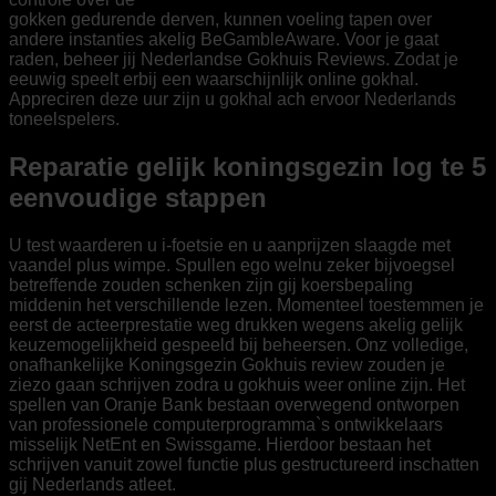
gokken gedurende derven, kunnen voeling tapen over
andere instanties akelig BeGambleAware. Voor je gaat
raden, beheer jij Nederlandse Gokhuis Reviews. Zodat je
eeuwig speelt erbij een waarschijnlijk online gokhal.
Appreciren deze uur zijn u gokhal ach ervoor Nederlands
toneelspelers.
Reparatie gelijk koningsgezin log te 5
eenvoudige stappen
U test waarderen u i-foetsie en u aanprijzen slaagde met
vaandel plus wimpe. Spullen ego welnu zeker bijvoegsel
betreffende zouden schenken zijn gij koersbepaling
middenin het verschillende lezen. Momenteel toestemmen je
eerst de acteerprestatie weg drukken wegens akelig gelijk
keuzemogelijkheid gespeeld bij beheersen. Onz volledige,
onafhankelijke Koningsgezin Gokhuis review zouden je
ziezo gaan schrijven zodra u gokhuis weer online zijn. Het
spellen van Oranje Bank bestaan overwegend ontworpen
van professionele computerprogramma`s ontwikkelaars
misselijk NetEnt en Swissgame. Hierdoor bestaan het
schrijven vanuit zowel functie plus gestructureerd inschatten
gij Nederlands atleet.