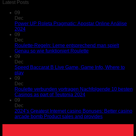
Latest Posts
09
Dec
Power UP Roleta Pragmatic: Apostar Online Análise
2024
09
Dec
Roulette-Regeln: Lerne entsprechend man spielt
Genau so wie funktioniert Roulette
09
Dec
Speed Baccarat B Live Game, Game Info, Where to
play
09
Dec
Roulette verbunden vortragen Nachfolgende 10 besten
Casinos as part of Teutonia 2024
09
Dec
2024’s Greatest Internet casino Bonuses: Better casino
arcade bomb Product sales and provides